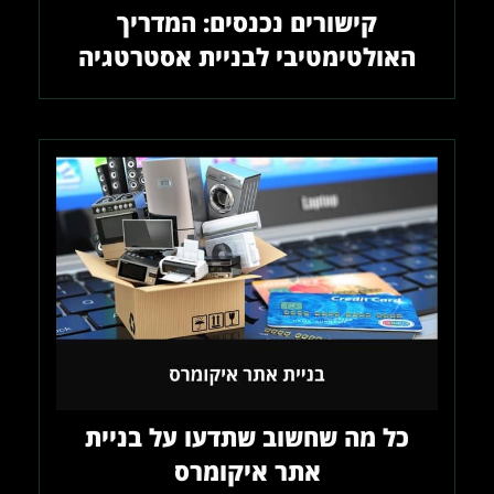
קישורים נכנסים: המדריך
האולטימטיבי לבניית אסטרטגיה
כל מה שחשוב שתדעו על בניית
אתר איקומרס