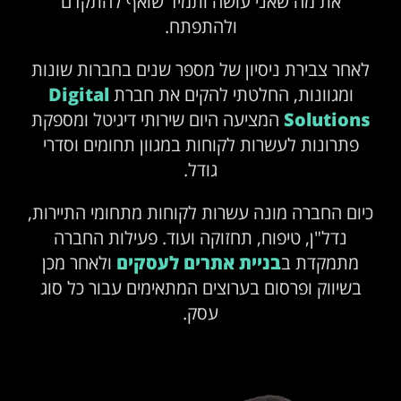
את מה שאני עושה ותמיד שואף להתקדם
ולהתפתח.
לאחר צבירת ניסיון של מספר שנים בחברות שונות
ומגוונות, החלטתי להקים את חברת
Digital
Solutions
המציעה היום שירותי דיגיטל ומספקת
פתרונות לעשרות לקוחות במגוון תחומים וסדרי
גודל.
כיום החברה מונה עשרות לקוחות מתחומי התיירות,
נדל"ן, טיפוח, תחזוקה ועוד. פעילות החברה
מתמקדת ב
בניית אתרים לעסקים
ולאחר מכן
בשיווק ופרסום בערוצים המתאימים עבור כל סוג
עסק.