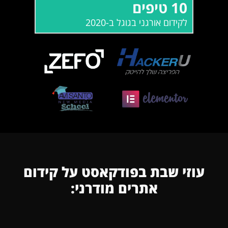
10 טיפים
קרא עוד
לקידום אורגני בגוגל ב-2020
עוזי שבת בפודקאסט על קידום
אתרים מודרני: