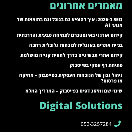
מאמרים אחרונים
SEO ב-2026: איך להופיע גם בגוגל וגם בתוצאות של
מנועי AI
קידום אורגני באינסטגרם לצמיחה טבעית והדרגתית
בניית אתרים באנגלית לנוכחות גלובלית רחבה
קידום אתרי תכשיטים בדרך לחווית קנייה מושלמת
פתיחת דף עסקי בפייסבוק
ניהול נכון של הנוכחות העסקית בפייסבוק – מחיקה
או פרסום?
שינוי שם ומיזוג דפים בפייסבוק – המדריך המלא
Digital Solutions
052-3257284