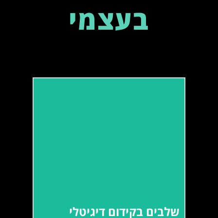
בעצמי
שלבים בקידום דיגיטלי
איך עושים את זה By The Book?
שלבים בקידום דיגיטלי