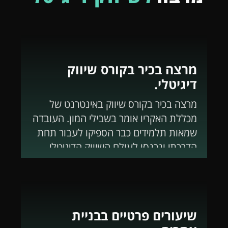
מרצה בכיר בקורס שיווק
דיגיטלי.
מרצה בכיר בקורס שיווק באינטרנט של
מכללת האקריו אומר בשבילי המון. העובדה
שמאות תלמידים כבר הספיקו לעבור תחת
הדרכתי ונכנסו לעולם השיווק הדיגיטלי
מספקת יותר מהכל.
אני שומר על קשר עם הסטודנטים שלי,
כאלה שעוד לא סיימו וכמה שכבר הספיקו
לצבור ניסיון של שנה בחברות מובילות
שיעורים פרטיים בבניית