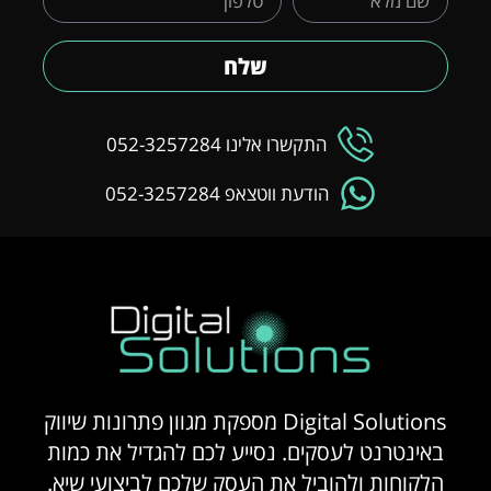
שלח
התקשרו אלינו 052-3257284
הודעת ווטצאפ 052-3257284
Digital Solutions מספקת מגוון פתרונות שיווק
באינטרנט לעסקים. נסייע לכם להגדיל את כמות
הלקוחות ולהוביל את העסק שלכם לביצועי שיא.