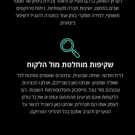
לערוץ השיווק בו הם פעילים ולאחר צבירת ניסיון של מספר
שנים בתחום. ישיבות חברה תקופתיות, ניתוח פרויקטים
משותף, למידה ממקרי בוחן ועוד במטרה להוביל לשיפור
ביצועים.
שקיפות מוחלטת מול הלקוח
דו"ח חודשי, שיחה שבועית, עדכונים שוטפים וזמינות לכל
שאלה שתצוץ. אנחנו כאן בשבילכם, אנחנו הנציגים
עבורכם מול גוגל, פייסבוק והפלטפורמות השונות. רוב
הלקוחות אינם מגיעים מהתחום ונותנים את כל כולם
לעסק אותו הם מנהלים, אנחנו כאן בשביל לגשר על
הפערים ולערב אתכם בכל תהליכי הפרויקט.