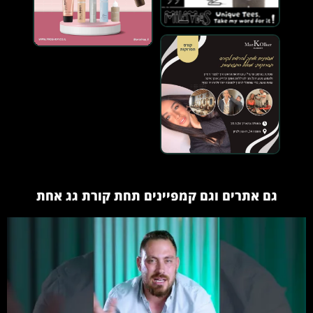
גם אתרים וגם קמפיינים תחת קורת גג אחת