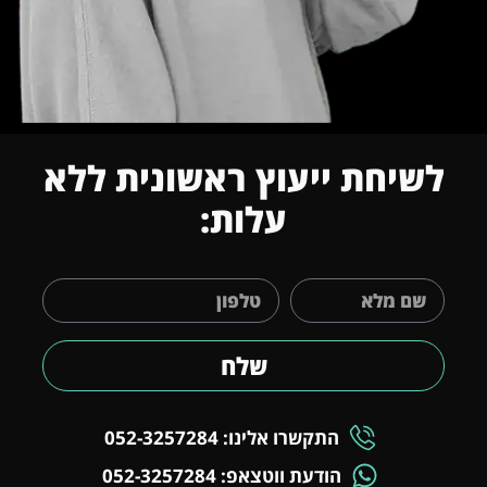
לשיחת ייעוץ ראשונית ללא
עלות:
שלח
התקשרו אלינו: 052-3257284
הודעת ווטצאפ: 052-3257284