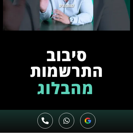
סיבוב
התרשמות
מהבלוג
תוכן הוא הבסיס לכל העולם השיווקי, בין אם
מדובר בתוכן שנכתב לצורך קידום בתוצאות
החיפוש ובין אם כתיבת תוכן שיווקי ומשכנע