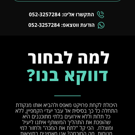
התקשרו אלינו: 052-3257284
הודעת ווטצאפ: 052-3257284
למה לבחור
דווקא בנו?
היכולת לקחת פרויקט מאפס ולהביא אותו מנקודת
התחלה כל כך בסיסית אל עבר יעדי הקמפיין, ללא
כל תלות וללא אירועים בלתי מתוכננים היא
שהופכת את התהליך המשותף איתנו ליעיל
ומוצלח. הכי קל "לתת את המכה" ולחזור למי
מנוחות. מה החוכמה? אנו מאמינים בתוצאות