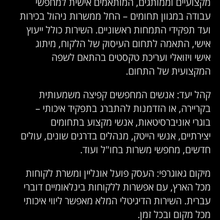
מקצועיים וממותגים, המותאמים אישית למחפשי
עבודה במגוון תחומים – החל ממשרות ניהול בכירות
ועד תפקידי התמחות ראשוניים. השירות כולל ייעוץ
אישי, התאמה לתחום העיסוק של הלקוח, מיתוג
אישי ויזואלי ועריכת טקסטים בהתאם לשפה
המקצועית של התחום.
קהל יעד: אנשים המחפשים קפיצה משמעותית
בקריירה, או הזדמנות להתברג בתפקיד איכותי –
בוגרי אוניברסיטאות, אנשי מקצוע בתחומים
יצירתיים, אנשי הייטק, מנהלים בדרגים שונים, עולים
חדשים, מחפשי משרות בחו"ל ועוד.
מיקום גאוגרפי: העסק פועל אונליין ומשרת לקוחות
מכל הארץ, עם אפשרות ללקוחות בינלאומיים דוברי
עברית. השירות הדיגיטלי המלא מאפשר ליווי איכותי
מכל מקום ובכל זמן.