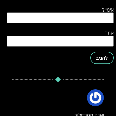
אימייל
אתר
יאנה מסנדילוב