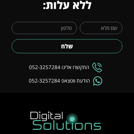
ללא עלות:
שלח
התקשרו אלינו 052-3257284
הודעת ווטצאפ 052-3257284