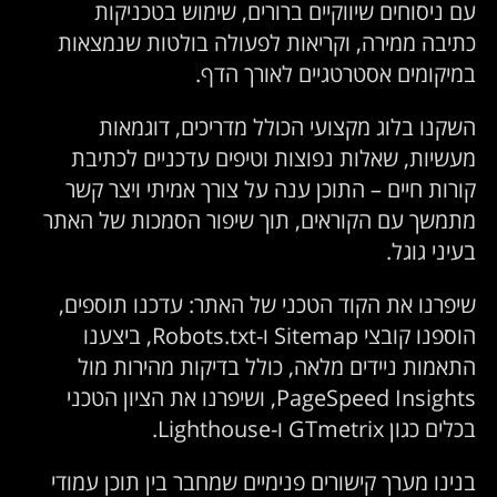
עם ניסוחים שיווקיים ברורים, שימוש בטכניקות
כתיבה ממירה, וקריאות לפעולה בולטות שנמצאות
במיקומים אסטרטגיים לאורך הדף.
השקנו בלוג מקצועי הכולל מדריכים, דוגמאות
מעשיות, שאלות נפוצות וטיפים עדכניים לכתיבת
קורות חיים – התוכן ענה על צורך אמיתי ויצר קשר
מתמשך עם הקוראים, תוך שיפור הסמכות של האתר
בעיני גוגל.
שיפרנו את הקוד הטכני של האתר: עדכנו תוספים,
הוספנו קובצי Sitemap ו-Robots.txt, ביצענו
התאמות ניידים מלאה, כולל בדיקות מהירות מול
PageSpeed Insights, ושיפרנו את הציון הטכני
בכלים כגון GTmetrix ו-Lighthouse.
בנינו מערך קישורים פנימיים שמחבר בין תוכן עמודי