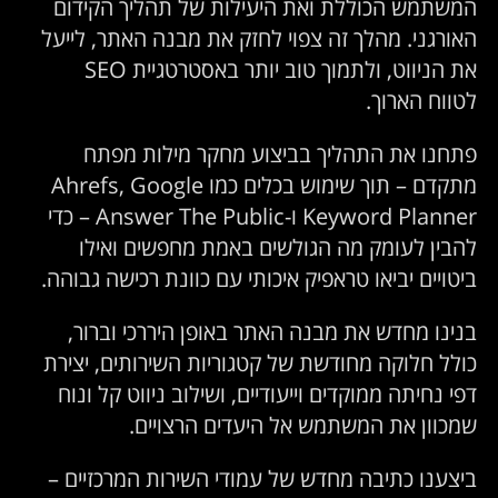
המשתמש הכוללת ואת היעילות של תהליך הקידום
האורגני. מהלך זה צפוי לחזק את מבנה האתר, לייעל
את הניווט, ולתמוך טוב יותר באסטרטגיית SEO
לטווח הארוך.
פתחנו את התהליך בביצוע מחקר מילות מפתח
מתקדם – תוך שימוש בכלים כמו Ahrefs, Google
Keyword Planner ו-Answer The Public – כדי
להבין לעומק מה הגולשים באמת מחפשים ואילו
ביטויים יביאו טראפיק איכותי עם כוונת רכישה גבוהה.
בנינו מחדש את מבנה האתר באופן היררכי וברור,
כולל חלוקה מחודשת של קטגוריות השירותים, יצירת
דפי נחיתה ממוקדים וייעודיים, ושילוב ניווט קל ונוח
שמכוון את המשתמש אל היעדים הרצויים.
ביצענו כתיבה מחדש של עמודי השירות המרכזיים –