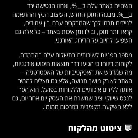
השהייה באתר עלה ב__%, ואחוז הנטישה ירד
ב__%. מבנה התוכן החדש, העיצוב הנקי וההתאמה
לניידים תרמו לכך שהמבקרים עברו בין עמודים,
קראו יותר תוכן, ובילו זמן איכות באתר – כל אלה גם
השפיעו לחיוב על הדירוג האורגני.
מספר הפניות לשירותים בתשלום עלה בהתמדה.
לקוחות דיווחו כי הגיעו דרך תוצאות חיפוש אורגניות,
מה שמדגיש את האפקטיביות של האסטרטגיה –
האתר לא רק מושך תנועה, אלא גם מצליח להמיר
אותה ללידים איכותיים וללקוחות בפועל. הוא הפך
לנכס שיווקי יציב שמשרת את העסק יום אחר יום, גם
ללא השקעה תקציבית בפרסום ממומן.
💬 ציטוט מהלקוח