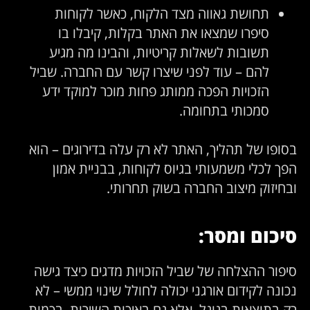
תחושת גאווה מצד הלקוח, כאשר לקוחות
סיפרו שמצאו את האתר בקלות, קיבלו בו
תשובות לשאלות קריטיות, והבינו מה מגיע
להם – עוד לפני שיצרו קשר עם החברה. שביל
הזכויות הפכה ממותג פחות מוכר למוקד ידע
סמכותי בתחומה.
בסופו של תהליך, האתר לא רק עלה בדירוגים – הוא
הפך לכלי משמעותי בגיוס לקוחות, בבניית אמון
ובחיזוק מיצוב החברה בשוק תחרותי.
סיכום ומסר:
סיפור ההצלחה של שביל הזכויות מדגים כיצד גישה
נכונה לקידום אורגני יכולה לחולל שינוי ממשי – לא
רק בתוצאות בגוגל, אלא גם באיכות השירות, בכמות