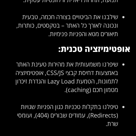
שילבנו את הביטויים בצורה חכמה, טבעית
ונכונה לאורך כל האתר – בטקסטים, כותרות,
תיאורים מטא והפניות פנימיות.
אופטימיזציה טכנית:
שיפרנו משמעותית את מהירות טעינת האתר
באמצעות דחיסת קבצי CSS/JS, אופטימיזציה
לתמונות, הטמעת Lazy Load והגדרת זיכרון
מטמון חכם (caching).
טיפלנו בתקלות טכניות כגון הפניות שגויות
(Redirects), עמודים שבורים (404), ועומסי
שרת.