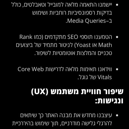
יישמנו התאמה מלאה למובייל וטאבלטים, כולל
בדיקות רספונסיביות רוחביות ושימוש
ב–Media Queries.
הטמענו תוספי SEO מתקדמים (כמו Rank
Math או Yoast) לניטור מתמיד של ביצועים
טכניים והמלצות אוטומטיות לשיפור.
ווידאנו תאימות מלאה לדרישות Core Web
Vitals של גוגל.
שיפור חוויית משתמש (UX)
ונגישות:
עיצבנו מחדש את מבנה האתר כך שיתאים
להרגלי גלישה מודרניים, תוך שימוש בהיררכיית