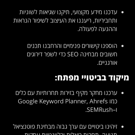
עדכנו מידע מקצועי, תיקנו שגיאות לשוניות
ותחביריות, ריעננו את העיצוב לשיפור הנראות
וההנעה לפעולה.
הוספנו קישורים פנימיים והרחבנו תכנים
חשובים מבחינה SEO כדי לשפר דירוגים
אורגניים.
מיקוד בביטויי מפתח:
ערכנו מחקר מקיף בזירות תחרותיות עם כלים
כמו Google Keyword Planner, Ahrefs
ו–SEMRush.
זיהינו ביטויים עם ערך גבוה מבחינת פוטנציאל
תנועה, תחרות ריאלית ורלוונטיות עסקית.