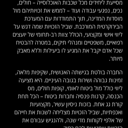
מסייעת ליחידים מכל שכבות האוכלוסייה – חולים,
נכים, נפגעי עבודה ועוד – לממש את זכויותיהם מול
מוסדות המדינה, תוך התמודדות עם המערכת
הבירוקרטית המורכבת. שביל הזכויות שמה דגש על
ליווי אישי ומקצועי, הכולל צוות רב-תחומי של יועצים
רפואיים, משפטיים ומנהלי תיקים, במטרה להבטיח
שכל אדם יקבל את המגיע לו ביעילות וללא מאבק
מיותר.
החברה בולטת בגישתה האנושית, שקיפות מלאה,
זמינות גבוהה ושירות בגובה העיניים. היא מציעה
ליווי כולל מול ביטוח לאומי, קופות חולים, מס
הכנסה, קרנות פנסיה וחברות ביטוח – הכל תחת
קורת גג אחת. בזכות ניסיון עשיר, מקצועיות
ואכפתיות, שביל הזכויות מצליחה לשנות את חייהם
של אלפי לקוחות מדי שנה, ולהנגיש עבורם את
הזכויות שמגיעות להם כחוק.