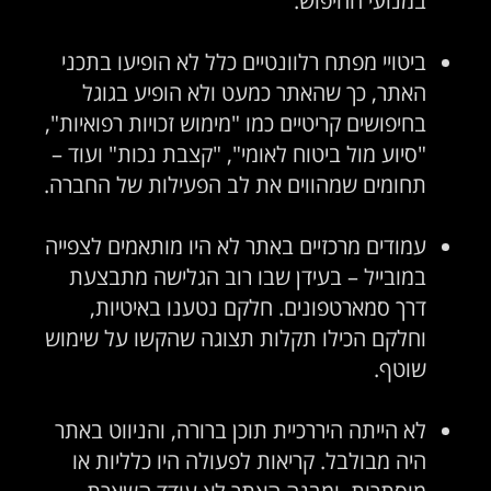
ביטויי מפתח רלוונטיים כלל לא הופיעו בתכני
האתר, כך שהאתר כמעט ולא הופיע בגוגל
בחיפושים קריטיים כמו "מימוש זכויות רפואיות",
"סיוע מול ביטוח לאומי", "קצבת נכות" ועוד –
תחומים שמהווים את לב הפעילות של החברה.
עמודים מרכזיים באתר לא היו מותאמים לצפייה
במובייל – בעידן שבו רוב הגלישה מתבצעת
דרך סמארטפונים. חלקם נטענו באיטיות,
וחלקם הכילו תקלות תצוגה שהקשו על שימוש
שוטף.
לא הייתה היררכיית תוכן ברורה, והניווט באתר
היה מבולבל. קריאות לפעולה היו כלליות או
מוסתרות, ומבנה האתר לא עודד השארת