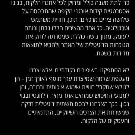
כדי לתת מענה כולל ומדויק לכל אתגרי הלקוח, בנינו
אסטרטגיית קידום אורגני מקיפה שהתבססה על
שלושה צירים מרכזיים: תוכן, חוויית משתמש
וטכנולוגיה. כל אחד מהצירים הללו נבחן ונותח
לעומק, מתוך גישה כוללת שמטרתה לחזק את
הנוכחות הדיגיטלית של האתר ולהביא לתוצאות
מדידות בשטח.
לא הסתפקנו בשיפורים נקודתיים, אלא יצרנו
מעטפת שלמה שמייצרת ערך מוסף לאורך זמן – הן
לגולש שמקבל חוויית שימוש איכותית וברורה, והן
למנועי החיפוש שמזהים אתר מהיר, רלוונטי ובנוי
נכון. בכך הצלחנו לבסס תשתית דיגיטלית חזקה
שמשרתת את הצרכים השיווקיים, התדמיתיים
והעסקיים של הלקוח.