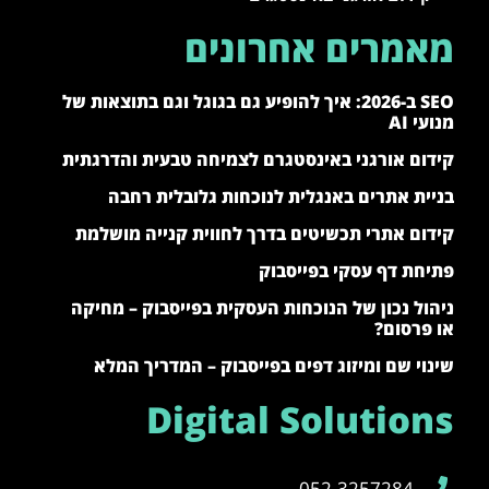
מאמרים אחרונים
SEO ב-2026: איך להופיע גם בגוגל וגם בתוצאות של
מנועי AI
קידום אורגני באינסטגרם לצמיחה טבעית והדרגתית
בניית אתרים באנגלית לנוכחות גלובלית רחבה
קידום אתרי תכשיטים בדרך לחווית קנייה מושלמת
פתיחת דף עסקי בפייסבוק
ניהול נכון של הנוכחות העסקית בפייסבוק – מחיקה
או פרסום?
שינוי שם ומיזוג דפים בפייסבוק – המדריך המלא
Digital Solutions
052-3257284