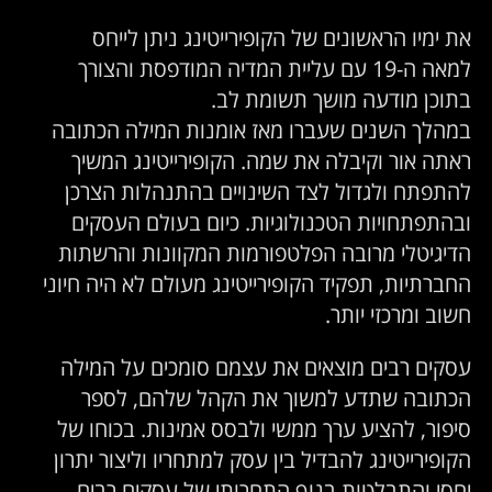
את ימיו הראשונים של הקופירייטינג ניתן לייחס
למאה ה-19 עם עליית המדיה המודפסת והצורך
בתוכן מודעה מושך תשומת לב.
במהלך השנים שעברו מאז אומנות המילה הכתובה
ראתה אור וקיבלה את שמה. הקופירייטינג המשיך
להתפתח ולגדול לצד השינויים בהתנהלות הצרכן
ובהתפתחויות הטכנולוגיות. כיום בעולם העסקים
הדיגיטלי מרובה הפלטפורמות המקוונות והרשתות
החברתיות, תפקיד הקופירייטינג מעולם לא היה חיוני
חשוב ומרכזי יותר.
עסקים רבים מוצאים את עצמם סומכים על המילה
הכתובה שתדע למשוך את הקהל שלהם, לספר
סיפור, להציע ערך ממשי ולבסס אמינות. בכוחו של
הקופירייטינג להבדיל בין עסק למתחריו וליצור יתרון
יחסי והתבלטות בנוף התחרותי של עסקים רבים.