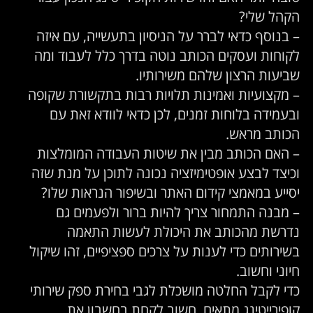
הקהל שלי?
– בנוסף כדאי לברר על הניסיון בתעשייה, עם איזה
לקוחות ועסקים הכותב נוטה בדרך כלל לעבוד ומה
שביעות הרצון שלהם משירותיו.
– מקצועיות ואמינות תלויות רבות בתקשורת שקופה
ובעמידה בלוחות זמנים, לכן כדאי לוודא זאת עם
הכותב מראש.
– האם הכותב מבין את שיטות העבודה המומלצות
וכיצד לבצע אופטימיזציה נכונה לתוכן על מנת שזה
יסייע במאמצי קידום האתר ובשיפור הנראות שלו?
– מבנה התמחור צריך להיות ברור ולפעמים גם
נדרשת מהכותב את היכולת לעשות התאמה
בשירותים כדי לענות על צרכים ספציפיים, זהו שיקול
חיוני וחשוב.
כדי לקבל החלטה מושכלת לגבי בחירת ספק שירותי
קופירייטינג מתאים, חשוב לקחת בחשבון את