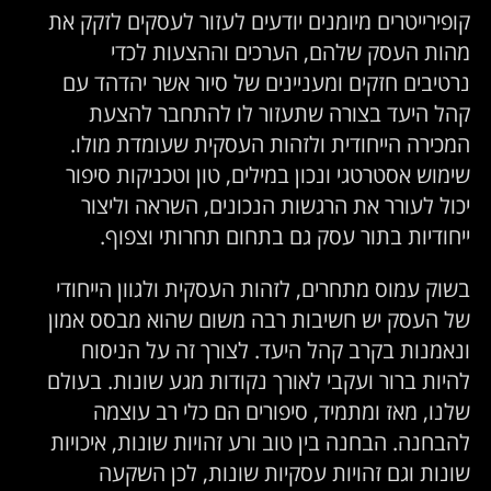
קופירייטרים מיומנים יודעים לעזור לעסקים לזקק את
מהות העסק שלהם, הערכים וההצעות לכדי
נרטיבים חזקים ומעניינים של סיור אשר יהדהד עם
קהל היעד בצורה שתעזור לו להתחבר להצעת
המכירה הייחודית ולזהות העסקית שעומדת מולו.
שימוש אסטרטגי ונכון במילים, טון וטכניקות סיפור
יכול לעורר את הרגשות הנכונים, השראה וליצור
ייחודיות בתור עסק גם בתחום תחרותי וצפוף.
בשוק עמוס מתחרים, לזהות העסקית ולגוון הייחודי
של העסק יש חשיבות רבה משום שהוא מבסס אמון
ונאמנות בקרב קהל היעד. לצורך זה על הניסוח
להיות ברור ועקבי לאורך נקודות מגע שונות. בעולם
שלנו, מאז ומתמיד, סיפורים הם כלי רב עוצמה
להבחנה. הבחנה בין טוב ורע זהויות שונות, איכויות
שונות וגם זהויות עסקיות שונות, לכן השקעה