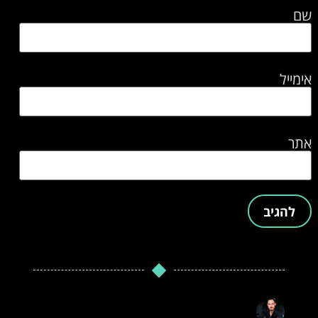
שם
אימייל
אתר