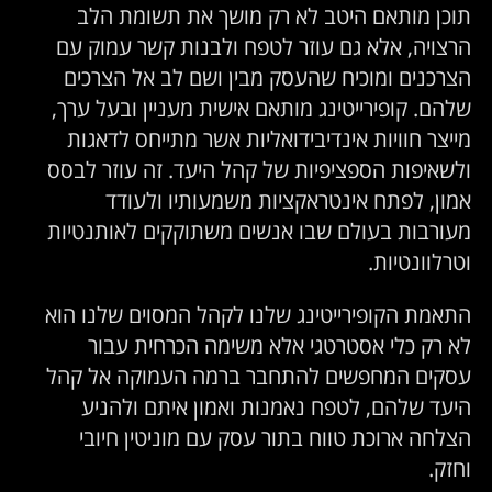
תוכן מותאם היטב לא רק מושך את תשומת הלב
הרצויה, אלא גם עוזר לטפח ולבנות קשר עמוק עם
הצרכנים ומוכיח שהעסק מבין ושם לב אל הצרכים
שלהם. קופירייטינג מותאם אישית מעניין ובעל ערך,
מייצר חוויות אינדיבידואליות אשר מתייחס לדאגות
ולשאיפות הספציפיות של קהל היעד. זה עוזר לבסס
אמון, לפתח אינטראקציות משמעותיו ולעודד
מעורבות בעולם שבו אנשים משתוקקים לאותנטיות
וטרלוונטיות.
התאמת הקופירייטינג שלנו לקהל המסוים שלנו הוא
לא רק כלי אסטרטגי אלא משימה הכרחית עבור
עסקים המחפשים להתחבר ברמה העמוקה אל קהל
היעד שלהם, לטפח נאמנות ואמון איתם ולהניע
הצלחה ארוכת טווח בתור עסק עם מוניטין חיובי
וחזק.