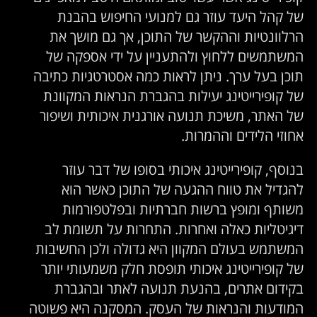
של קהל היעד עוזר גם למנועי החיפוש בהבנת
הרלוונטיות וההקשר של התוכן, אך גם מושך את
המשתמשים ללחוץ ולהתעניין על ידי אספקה של
תוכן בעל ערך. ניתן לראות כמה אסטרטגיות כתיבה
של קופירייטינג יעילות בהגברת הנראות המקוונת
של האתר, משיכת תנועה אורגנית איכותית ושיפור
אחוזי הלידים וההמרות.
בנוסף, קופירייטינג איכותי בסופו של דבר עוזר
להגדיל את טווח ההגעה של התוכן כאשר הוא
משותף ומופץ ברשות חברתיות ובפלטפורמות
דיגיטליות כאלה ואחרות. התחרות על תשומת לב
המשתמש בעולם המקוון היא גדולה ולכן החשיבות
של קופירייטינג איכותי תופסת חלק משמעותי יותר
בקידום אתרים, בהנעת תנועה לאתר ובהגברת
המודעות והנראות של העסק. המסקנה היא פשוטה