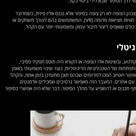
י דרך הסיפור שבא לידי ביטוי בקול.
שבהן הצופה לא רק צופה בסיפור אלא נכנס אליו פיזית, כשמדובר
בטכנולוגיות כמו אפליקציות של מציאות רבודה (AR) או חוויות מציאות מדומה (VR), המשתמשים בהם לצורך משחקים או
אך כולם שואפים ליצור חיבור עמוק ומשמעותי יותר עם הקהל.
יטלי
קולנוע, ובשיטות אלו הצופה או הקורא היה תופס תפקיד פסיבי,
פתחות של הטכנולוגיות הדיגיטליות, נוצר שינוי משמעותי באופן
ויטר ויוטיוב הפכו למדיומים שבהם תוכן מתעדכן בזמן אמת, והקהל
תו עם אחרים. המעבר הזה מאפשר נרטיבים שמכילים אלמנטים
שתף תכנים או להשפיע על מהלך הסיפור, דבר שלא היה אפשרי בסיפור