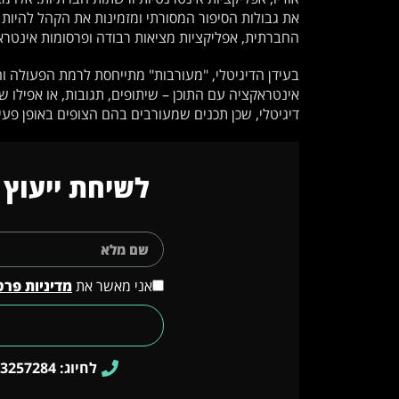
את גבולות הסיפור המסורתי ומזמינות את הקהל להיות ח
החברתית, אפליקציות מציאות רבודה ופרסומות אינטרא
בעידן הדיגיטלי, "מעורבות" מתייחסת לרמת הפעולה וה
אינטראקציה עם התוכן – שיתופים, תגובות, או אפילו ש
דיגיטלי, שכן תכנים שמעורבים בהם הצופים באופן פעי
לשיחת ייעוץ 
אני מאשר את
מדיניות פרט
לחיוג: 052-3257284