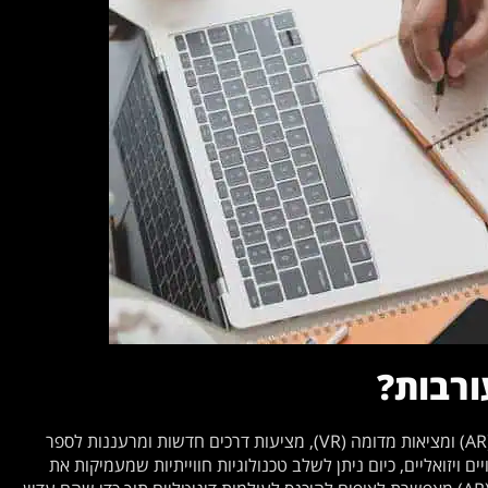
ורבות?
הטכנולוגיות המתקדמות של היום, כמו מציאות רבודה (AR) ומציאות מדומה (VR), מציעות דרכים חדשות ומרעננות לספר
ם ויזואליים, כיום ניתן לשלב טכנולוגיות חווייתיות שמעמיקות את