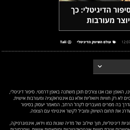
12:0
עולם השיווק הדיגיטלי
Tali
נו, האופן שבו אנו צורכים תוכן משתנה באופן דרמטי. סיפור דיגיטלי,
לא רק חוויות ויזואליות אלא גם אינטראקציה ומעורבות אישית.
רך בה מסרים מועברים לקהל הרחב. המאמר יעסוק בסיפור
משדרג את תחום השיווק ומוביל לקשר אינטימי עם הצופה.
ות דיגיטליות, תוך שילוב של מדיה שונות כמו וידאו, אינפוגרפיקה,
אפשרים יצירת חוויות אינטראקטיביות ומותאמות אישית, שמרחיבות