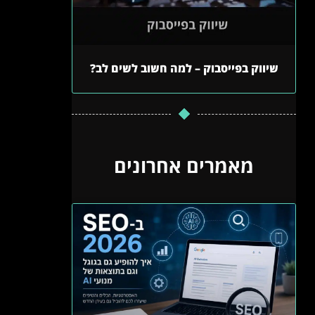
שיווק בפייסבוק – למה חשוב לשים לב?
מאמרים אחרונים