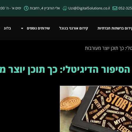
052-32
Uzi@DigitalSolutions.co.il
אלי הורוביץ 4, רחובות
ימים א' - ה' 19:00 - 07:00
ידום ברשתות חברתיות
קידום אורגני בגוגל
שירותים נוספים
בלוג
לי: כך תוכן יוצר מעורבות
הסיפור הדיגיטלי: כך תוכן יוצר מ