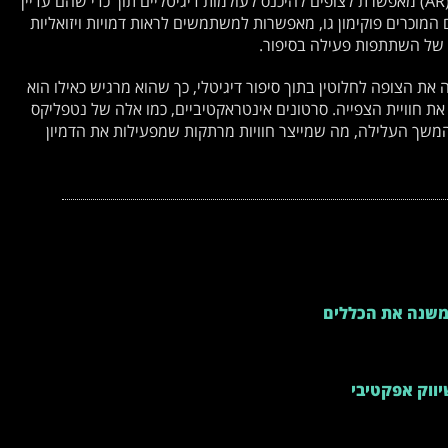
החיבור של הצופה עם התוכן. לדוגמה, מציאות רבודה (AR) מאפשרת לצופים להיכנס לעולמות דיגיטליים תוך כדי שהם עדיין
 אפליקציות AR, כמו המשחקים המוכרים פוקימון גו, מאפשרות למשתמשים לראות דמויות ויזואליות
 של השתתפות פעילה בסיפור.
ה, ומטמיעה את הצופה לחלוטין בתוך סיפור דיגיטלי, כך שהוא מרגיש כאילו הוא
 חוויית הצפייה. סרטונים אינטראקטיביים, כמו אלה של נטפליקס
המשך העלילה, מה שמייצר חוויות מרתקות שמפעילות את הדמיון
שמשנה את הכללים
יווק אפקטיבי