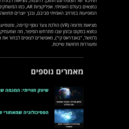
נמצאים בעולם האמיתי.
המופיעות במרחב האמיתי סביבם, ובכך יוצרים תחושה
מציאות מדומה (VR) הולכת צעד נוסף קדימ
נמצא במקום ובזמן שבו מתרחש הסיפור, מה שמעמיק את
(למשל, "באנדראס קי"), מאפשרים לצופים לבחור את 
ומעוררות תחושת שייכות.
מאמרים נוספים
שיווק חווייתי: המגמה 
הפסיכולוגיה שמאחורי ש