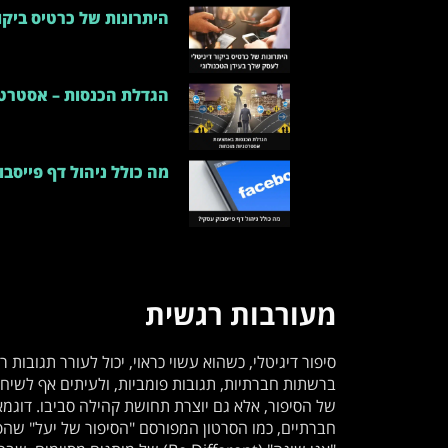
היתרונות של כרטיס ביקו
הגדלת הכנסות – אסטרטג
מה כולל ניהול דף פייסבו
מעורבות רגשית
סיפור דיגיטלי, כשהוא עשוי כראוי, יכול לעורר תגובות 
ברשתות חברתיות, תגובות פומביות, ולעיתים אף לשיח
של הסיפור, אלא גם יוצרת תחושת קהילה סביבו. דוגמא
חברתיים, כמו הסרטון המפורסם "הסיפור של יעל" שהפך