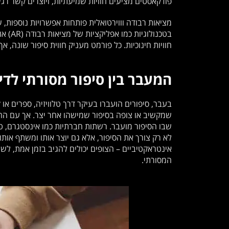
פודקאסטים מציעים חוויות שמיעתיות, ויוצרים קשר רגש
מציאות רבודה וווירטואלית פותחות אפשרויות נוספות, 
חוויות חינוכיות. כל פורמט מעניק חווית סיפור שונה, 
המעבר בין סיפור מסורתי לדיג
בעבר, סיפורים הועברו בעיקר דרך טלוויזיה, ספרים או 
שמקשיב או צופה בסיפור שמישהו אחר יצר. אך עם ההת
שבו הסיפור מועבר. רשתות חברתיות כמו אינסטגרם, טו
לא רק צורך את הסיפור, אלא גם יוצר אותו ומשתף או
אינטראקטיביים – הצופים יכולים להגיב בזמן אמת, ל
המסורתי.