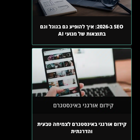
SEO ב-2026: איך להופיע גם בגוגל וגם
בתוצאות של מנועי AI
קידום אורגני באינסטגרם לצמיחה טבעית
והדרגתית