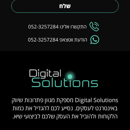
שלח
התקשרו אלינו 052-3257284
הודעת ווטצאפ 052-3257284
Digital Solutions מספקת מגוון פתרונות שיווק
באינטרנט לעסקים. נסייע לכם להגדיל את כמות
הלקוחות ולהוביל את העסק שלכם לביצועי שיא.