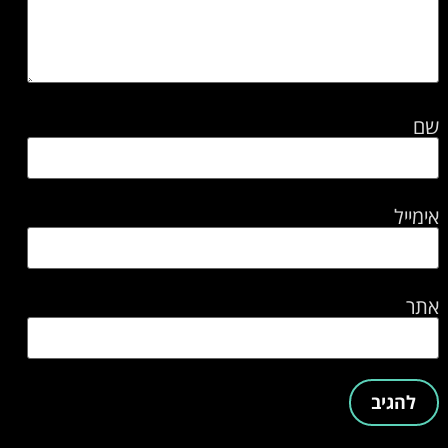
שם
אימייל
אתר