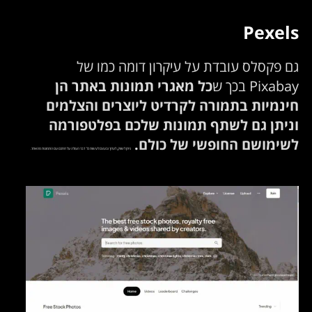
Pexels
גם פקסלס עובדת על עיקרון דומה כמו של
Pixabay בכך ש
כל מאגרי תמונות באתר הן
חינמיות בתמורה לקרדיט ליוצרים והצלמים
וניתן גם לשתף תמונות שלכם בפלטפורמה
לשימושם החופשי של כולם.
ניתן לשווק, לערוך ובעצם לעשות כל דבר העולה על רוחכם עם התמונות מהאתר.