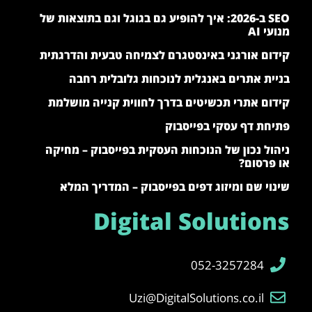
SEO ב-2026: איך להופיע גם בגוגל וגם בתוצאות של
מנועי AI
קידום אורגני באינסטגרם לצמיחה טבעית והדרגתית
בניית אתרים באנגלית לנוכחות גלובלית רחבה
קידום אתרי תכשיטים בדרך לחווית קנייה מושלמת
פתיחת דף עסקי בפייסבוק
ניהול נכון של הנוכחות העסקית בפייסבוק – מחיקה
או פרסום?
שינוי שם ומיזוג דפים בפייסבוק – המדריך המלא
Digital Solutions
052-3257284
Uzi@DigitalSolutions.co.il