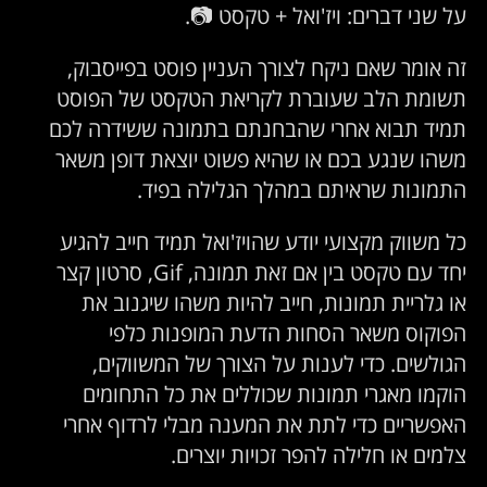
על שני דברים: ויז'ואל + טקסט 📷.
זה אומר שאם ניקח לצורך העניין פוסט בפייסבוק,
תשומת הלב שעוברת לקריאת הטקסט של הפוסט
תמיד תבוא אחרי שהבחנתם בתמונה ששידרה לכם
משהו שנגע בכם או שהיא פשוט יוצאת דופן משאר
התמונות שראיתם במהלך הגלילה בפיד.
כל משווק מקצועי יודע שהויז'ואל תמיד חייב להגיע
יחד עם טקסט בין אם זאת תמונה, Gif, סרטון קצר
או גלריית תמונות, חייב להיות משהו שיגנוב את
הפוקוס משאר הסחות הדעת המופנות כלפי
הגולשים. כדי לענות על הצורך של המשווקים,
הוקמו מאגרי תמונות שכוללים את כל התחומים
האפשריים כדי לתת את המענה מבלי לרדוף אחרי
צלמים או חלילה להפר זכויות יוצרים.