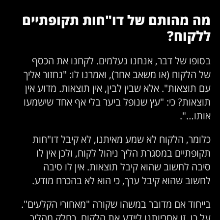
מה מהותם של דו"חות תקופתיים
ללקוח?
בסופו של דבר, אנחנו נעלמים. לקחנו את הכסף
של הלקוח (או משאב אחר), ואמרנו לו: "נחזור אליך
עם תוצאות". אלא שבין לבין, אין תוצאות. מדוע אין
תוצאות? כי: "עץ שנופל ביער בלי אף אחד שישמעו
אותו…".
כלומר, הלקוח לא שמע מאיתנו, לא קיבל דו"חות
תקופתיים במסגרת הליך ניהול לקוח, ולכן אין לו
סיבה לחשוב שהוא קיבל תוצאות. אין לו סיבה
לחשוב שהוא קיבל ערך, כי הוא לא בהכרח מודע.
בייחוד אם מדובר במשהו שקורה "מאחורי הקלעים".
על כן, זו אחריותנו ליידע את הלקוח, כחלק מהליך