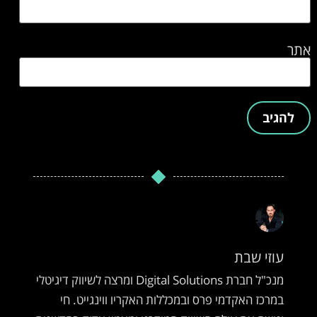
אתר
עוזי שבת
מנכ"ל חברת Digital Solutions ומרצה לשיווק דיגיטלי
במרכז האקדמי פרס ובמכללות האקריו ווינגייט. חי