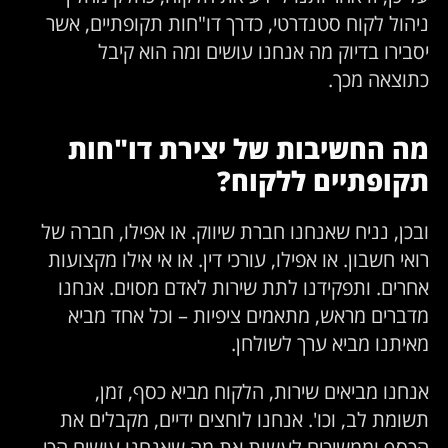
ניהול לקוח סטנדרטי, כדרך דו"חות תקופתיים, אשר
יסבירו בדיוק מה אנחנו עושים ומה הוא קיבל
כתוצאה מכך.
מה החשיבות של יצירת דו"חות
תקופתיים ללקוח?
ובכן, נניח שאנחנו חברת שיווק. או אפילו, חברה של
רואי חשבון. או אפילו, עורכי דין. או אי אילו מקצועות
אחרים. ותפקידנו לתת שירות לאדם מסוים. אנחנו
מדברים מראש, מתאמים ציפיות – וכל אחד מביא
מאיתנו מביא ערך לשולחן.
אנחנו מביאים שירות, הלקוח מביא כסף, זמן,
תשומת לב, וכו'. אנחנו לוחצים ידיים, מקבלים את
הכסף וממשיכים לעשות את מה שאנחנו עושים הכי