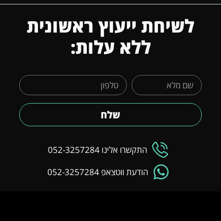
לשיחת ייעוץ ראשונית
ללא עלות:
שלח
התקשרו אלינו 052-3257284
הודעת ווטצאפ 052-3257284