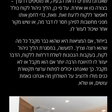
שאנחנו פותרים לו את הבעיה, או מוסיפים לו ערך –
בצורה כזו או אחרת. על פי כן, הליך ניהול לקוח כולל
לאפשר ללקוח לדעת זאת. וזאת, כדי לחסן אותו
מפני מחשבות לפיהן חסר לו דבר מה, או שיש מקור
אחר שיכול לעזור לו.
בייחוד, אם המציאות היא שהוא כבר מקבל כל מה
שהוא רוצה וצריך. למעשה, במסגרת הליך ניהול
לקוח, בעקבות הנכונות לשלח דו"חות ללקוח, הדבר
יעזור לו להיווכח הרבה יותר אם הוא מקבל או לא
מקבל. כך שאנחנו יכולים לפתוח ערוצי תקשורת
כנים מולו ולהציב על השולחן מה אנחנו באמת
עושים, או שלא.