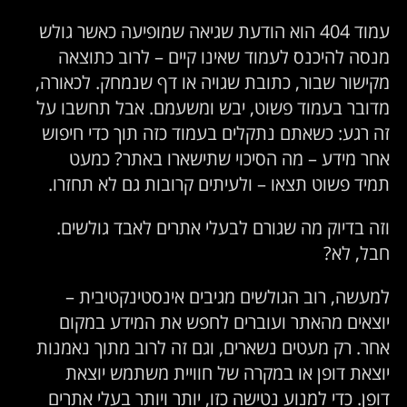
עמוד 404 הוא הודעת שגיאה שמופיעה כאשר גולש
מנסה להיכנס לעמוד שאינו קיים – לרוב כתוצאה
מקישור שבור, כתובת שגויה או דף שנמחק. לכאורה,
מדובר בעמוד פשוט, יבש ומשעמם. אבל תחשבו על
זה רגע: כשאתם נתקלים בעמוד כזה תוך כדי חיפוש
אחר מידע – מה הסיכוי שתישארו באתר? כמעט
תמיד פשוט תצאו – ולעיתים קרובות גם לא תחזרו.
וזה בדיוק מה שגורם לבעלי אתרים לאבד גולשים.
חבל, לא?
למעשה, רוב הגולשים מגיבים אינסטינקטיבית –
יוצאים מהאתר ועוברים לחפש את המידע במקום
אחר. רק מעטים נשארים, וגם זה לרוב מתוך נאמנות
יוצאת דופן או במקרה של חוויית משתמש יוצאת
דופן. כדי למנוע נטישה כזו, יותר ויותר בעלי אתרים