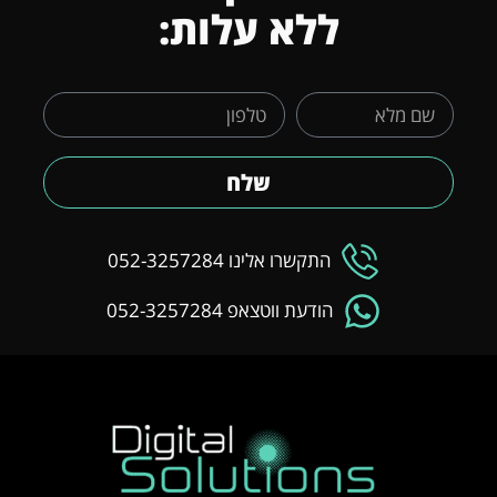
ללא עלות:
שלח
התקשרו אלינו 052-3257284
הודעת ווטצאפ 052-3257284