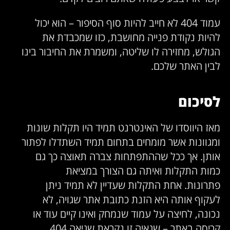
עמוד 404 לא חייב להיות סוף הסיפור – הוא יכול
להיות נקודת פנייה מחושבת, כזו שמכבדת את
הגולש, מחזירה לו שליטה, ומשמרת את החיבור בינו
לבין האתר שלכם.
לסיכום
מאז היווסדו של האינטרנט תמיד היו תקלות שונות
ומגוונות אשר מומחים בתחום תמיד השתדלו לפתור
אותן. אך ככל שההתפתחות צברה תאוצה כך גם
כמות התקלות ואיתה גם הצורך במציאת
פתרונות. אחת התקלות שעדיין לא תמיד ניתן
לעקוף אותה היא הזנת כתובת אתר שגויה, לא
נכונה, לחיצה על עמוד שנמחק ואינו קיים עוד או
קריסה באתר – שגאיה זו נקראת שגיאה 404.