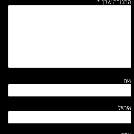
התגובה שלך
*
שם
אימייל