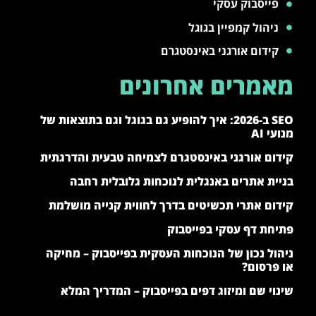
פייסבוק עסקי
ניהול קמפיין בגוגל
קידום אורגני באינסטגרם
מאמרים אחרונים
SEO ב-2026: איך להופיע גם בגוגל וגם בתוצאות של
מנועי AI
קידום אורגני באינסטגרם לצמיחה טבעית והדרגתית
בניית אתרים באנגלית לנוכחות גלובלית רחבה
קידום אתרי תכשיטים בדרך לחווית קנייה מושלמת
פתיחת דף עסקי בפייסבוק
ניהול נכון של הנוכחות העסקית בפייסבוק – מחיקה
או פרסום?
שינוי שם ומיזוג דפים בפייסבוק – המדריך המלא