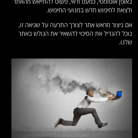
באופן אוטומטי, כמעט ודאי, פשוט להתייאש מהאתר
ולצאת לחיפוש חדש במנועי החיפוש.
אם ניצור מראש אתר לצורך התרעה על שגיאה זו,
נוכל להגדיל את הסיכוי להשאיר את הגולש באתר
שלנו.