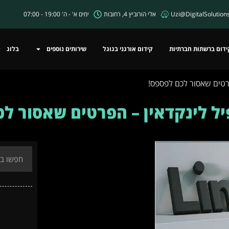
Uzi@DigitalSolutions.
אלי הורוביץ 4, רחובות
ימים א' - ה' 19:00 - 07:00
ידום ברשתות חברתיות
קידום אורגני בגוגל
שירותים נוספים
בלוג
פרטים שאסור לכם לפספס!
יל לינקדאין – הפרטים שאסור ל