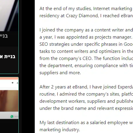
בניית א