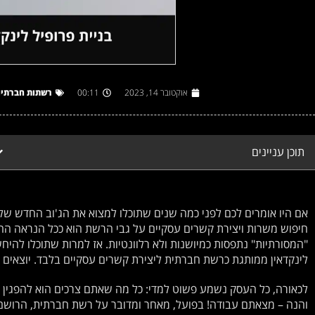
אוקטובר 14, 2023
00:11
רשתות חברתיו
תוכן עניינים
אם היו אומרים לכם לפני כמה שנים שתוכלו למצוא את הג'וב החדש שלכ
חיפוש משרות ויצירת קשרים עסקיים על גבי הרשת הוא ככל הנראה החי
"המסורתיות" נתפסות כמיושנות ולא רלוונטיות. אז למרות שתוכלו לה
לינקדאין ממותגת כרשת חברתית ליצירת קשרים עסקיים בלבד. יוצאים לד
לכאורה, כל העסק נשמע פשוט למדי: כל מה שאתם צרכים הוא להפגין 
והנה – מצאתם עבודה! בפועל, מאחר ומדובר על רשת חברתית, הרושם