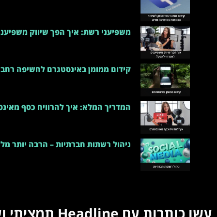
משפיעני רשת: איך הפך שיווק משפיענ
קידום ממומן באינסטגרם לחשיפה רחבה
המדריך המלא: איך להרוויח כסף מאינ
ניהול רשתות חברתיות – הרבה יותר מלי
עשו כותרות עם Headline תמציתי וענייני