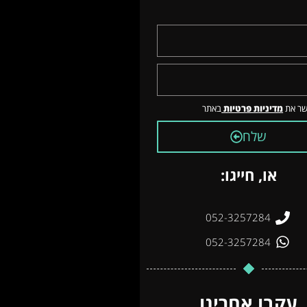
שר את
מדיניות פרטיות
באתר
שלח
או, חייגו:
052-3257284
052-3257284
עקבו אחרינו