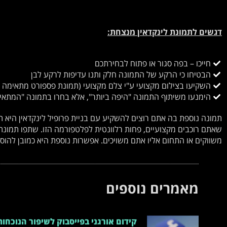
דגשים לתמונת לינקדאין מנצחת:
חייכו – בפה סגור או פתוח לבחירתכם
הבטיחו כי הרקע של התמונה חלק ותנו עדיפות לרקע לבן
השקיעו בצילום מקצועי ע"י צלם מקצועי (תמונת פספורט מתאימה
הימנעו משיתוף התמונה "היפה ביותר", אלא בחרו בתמונה "המתאי
שאתם רוכבים מקצועיים, פחות רלוונטית לפלטפורמה הזו. שתפו תמו
משווקים או התחום אליו אתם משויכים. אפשרות נוספת היא כמובן להוסיף
מאמרים נוספים
קידום אורגני בפייסבוק לשיפור הנוכחו