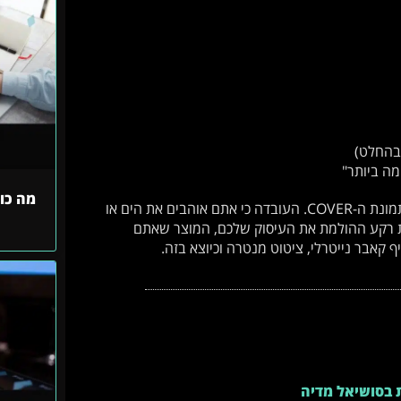
 בהחלט)
מה ביותר"
מה כו
תמונה נוספת בה אתם רוצים להשקיע עם בניית פרופיל לינקדאין היא תמונת ה-COVER. העובדה כי אתם אוהבים את הים או
נת רקע ההולמת את העיסוק שלכם, המוצר שאתם
 קאבר נייטרלי, ציטוט מנטרה וכיוצא בזה.
ת בסושיאל מדיה