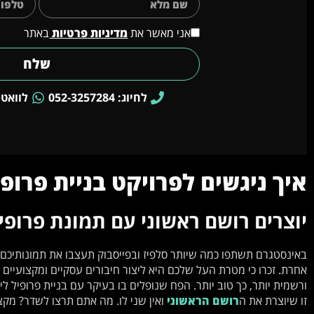
אני מאשר את
מדיניות פרטיות
באתר
שלח
לחיוג: 052-3257284
לוואטסאפ: 4
איך ניגשים לפרויקט בניית פרופ
יוצרים רושם ראשוני עם תמונת פרופ
באינסטגרם תשתפו כמה שיותר סלפיז ובפייסבוק תעצבו את תמונותיכם 
אחרת. זכרו כי מטרת העל שלכם היא ליצור חיבורים עסקיים ומקצועיי
ורשמית יותר, כך טוב יותר. הפח שנופלים בו בעיקר עם בניית פרופיל
זו שיוצרת את ה
רושם הראשוני
ואין שני לו. מה אתם תרצו לשדר? מקצו