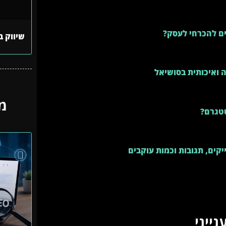
ים להכרחי לעסק?
שיווק ב
 ואיכותית בסושיאל
מ
סטגרם?
יקים, תגובות וכמות עוקבים