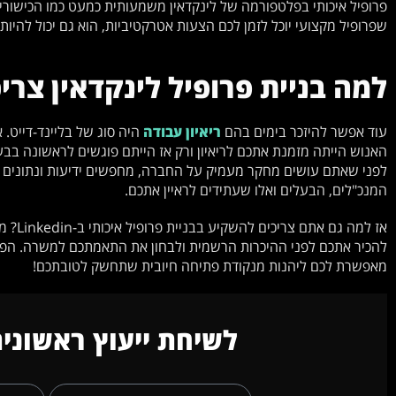
פרופיל איכותי בפלטפורמה של לינקדאין משמעותית כמעט כמו הכישור
שפרופיל מקצועי יוכל לזמן לכם הצעות אטרקטיביות, הוא גם יכול להיות
למה בניית פרופיל לינקדאין צרי
עוד אפשר להיזכר בימים בהם
ריאיון עבודה
היה סוג של בליינד-דייט.
האנוש הייתה מזמנת אתכם לריאיון ורק אז הייתם פוגשים לראשונה בבעל
לפני שאתם עושים מחקר מעמיק על החברה, מחפשים ידיעות ונתונים על
המנכ"לים, הבעלים ואלו שעתידים לראיין אתכם.
אז למה
להכיר אתכם לפני ההיכרות הרשמית ולבחון את התאמתכם למשרה. הפג
מאפשרת לכם ליהנות מנקודת פתיחה חיובית שתחשק לטובתכם!
לשיחת ייעוץ ראשונית