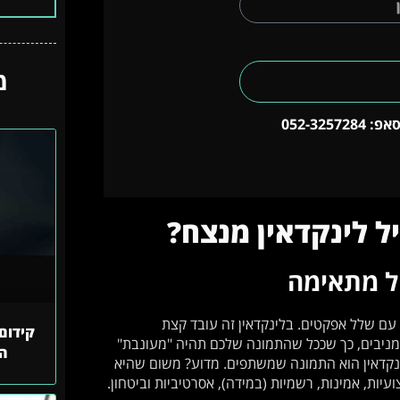
מ
052-325728
יל לינקדאין מנצח?
יל מתאימה
עם שלל אפקטים. בלינקדאין זה עובד קצת
קידום 
ם מניבים, כך שככל שהתמונה שלכם תהיה "מעונבת"
הח
 לינקדאין הוא התמונה שמשתפים. מדוע? משום שהיא
עיות, אמינות, רשמיות (במידה), אסרטיביות וביטחון.