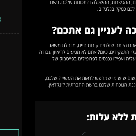
ים, ההכשרות, ההשכלה והתכונות שלכם. כשם
 לכם כמקל בגלגלים.
כה לעניין גם אתכם?
ה
 אתם הייתם שולחים קורות חיים, מנהלת משאבי
י התפקידים. כיום? אתם לא מגיעים לריאיון עבודה
יה ואפילו נכנסים לפרופילים בפייסבוק של
 גם אתם צריכים להשקיע בבניית פרופיל איכותי ב-Linkedin? משום שיש מי שמחפש לראות את העשייה שלכם,
נת הנוכחות שלכם ברשת החברתית לינקדאין,
 ללא עלות: