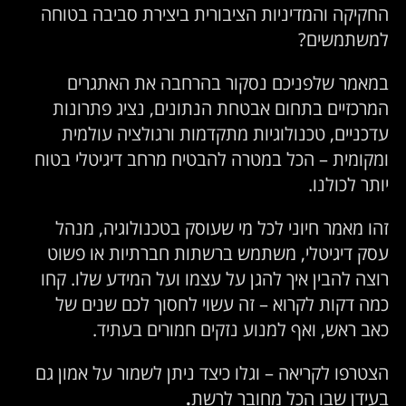
חקיקה והמדיניות הציבורית ביצירת סביבה בטוחה
משתמשים?
מאמר שלפניכם נסקור בהרחבה את האתגרים
מרכזיים בתחום אבטחת הנתונים, נציג פתרונות
דכניים, טכנולוגיות מתקדמות ורגולציה עולמית
מקומית – הכל במטרה להבטיח מרחב דיגיטלי בטוח
ותר לכולנו.
הו מאמר חיוני לכל מי שעוסק בטכנולוגיה, מנהל
סק דיגיטלי, משתמש ברשתות חברתיות או פשוט
וצה להבין איך להגן על עצמו ועל המידע שלו. קחו
מה דקות לקרוא – זה עשוי לחסוך לכם שנים של
אב ראש, ואף למנוע נזקים חמורים בעתיד.
צטרפו לקריאה – וגלו כיצד ניתן לשמור על אמון גם
עידן שבו הכל מחובר לרשת
.