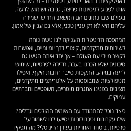
אפליקציות ובמאגרי מידע דיגיטליים – מה שהופך
ותו לפגיע לניסיונות פריצה, גניבה ושימוש לרעה.
עולם שבו נתונים הם המשאב החדש, שמירה
ליהם היא לא רק עניין טכני, אלא גם עניין של אמון.
מהפכה הדיגיטלית העניקה לנו גישה נוחה
שירותים מתקדמים, קיצורי דרך יומיומיים, ואפשרות
קשר מיידי עם העולם – אך יחד איתה הגיעו גם
יכונים שלא הכרנו בעבר. חדירה לפרטיות, שימוש
רעה במידע, התקפות סייבר רחבות היקף, ואפילו
ניפולציות שמבוססות על אלגוריתמים מתקדמים,
ציבים בפנינו אתגרים מוסריים, משפטיים וחברתיים
מוקים.
יצד נוכל להתמודד עם האיומים ההולכים וגדלים?
ילו עקרונות וטכנולוגיות יסייעו לנו לשמור על
רטיות, ביטחון ואחריות בעידן הדיגיטלי? מה תפקיד