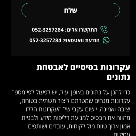
שלח
התקשרו אלינו: 052-3257284
הודעת וואטסאפ: 052-3257284
קרונות בסיסיים לאבטחת
תונים
די להגן על נתונים באופן יעיל, יש לפעול לפי מספר
קרונות מנחים שמטרתם ליצור תשתית בטוחה,
ציבה ואמינה. יישום עקבי של העקרונות הללו
הווה את הבסיס למניעת דליפות מידע ולבניית
מון ארוך טווח מול לקוחות, עובדים ושותפים
סקיים: