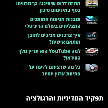
מה זה דרופ שיפינג? כך תרוויחו
כסף במינימום סיכון
תובנות מניתוח המותגים
המצליחים בעולם הדיגיטלי
איך צרכנים מגיבים לתוכן
מותאם אישית?
למה YouTube הוא עדיין מלך
הווידאו?
כל מה שרציתם לדעת על
פתיחת ערוץ יוטיוב
פקיד המדיניות והרגולציה