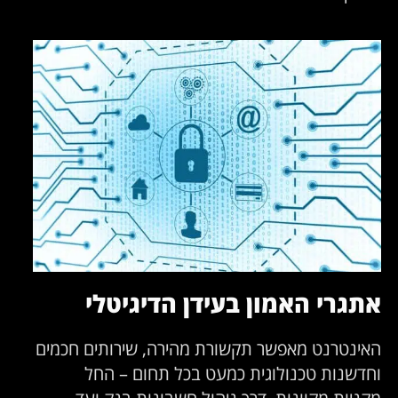
תגרי האמון בעידן הדיגיטלי
אינטרנט מאפשר תקשורת מהירה, שירותים חכמים
חדשנות טכנולוגית כמעט בכל תחום – החל
קניות מקוונות, דרך ניהול חשבונות בנק ועד