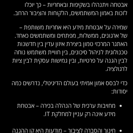
בטחה ויתנהלו בשקיפות ובאחריות – כך יוכלו
זכות באמון המשתמשים, הלקוחות והציבור הרחב.
מירה על אבטחת מידע היא אחריות משותפת –
ל ארגונים, ממשלות, מפתחים ומשתמשים כאחד.
אתגר המרכזי טמון ביצירת איזון עדין בין חדשנות
כנולוגית לניהול סיכונים, בין חוויית משתמש נוחה
בין הגנה על פרטיות, ובין גמישות עסקית לבין ציות
רגולציה.
די לבסס אמון אמיתי בעולם הדיגיטלי, נדרשים כמה
סודות:
מחויבות ערכית של הנהלה בכירה – אבטחת
מידע אינה רק עניין למחלקת IT.
חינוך והסברה לציבור – מודעות היא קו ההגנה