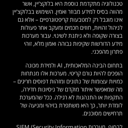
כנולוגיה מתקדמת נוספת היא בלוקצ'יין, אשר
הווה בסיס למידע מבוזר ואמין. השימוש בבלוקצ'יין
ינו מוגבל רק למטבעות קריפטוגרפיים – אלא גם
ניהול זהויות, חוזים חכמים ומעקב אחר פעולות
צורה שקופה ולא ניתנת לשינוי. עבור מערכות
ידע הדורשות שקיפות גבוהה ואמון מלא, זוהי
תרון מהפכני.
בתחום הבינה המלאכותית, AI ולמידת מכונה
ופכים להיות גורם קריטי. מערכות אלו מנתחות
מויות עצומות של נתונים ומזהות דפוסים חריגים –
ה שמאפשר איתור מוקדם של ניסיונות חדירה,
תקפות או התנהגות לא רגילה. ככל שהמערכת
ומדת יותר, כך היא משתפרת בזיהוי ומניעה של
רחישים מסוכנים.
לבסוף, מערכות SIEM (Security Information