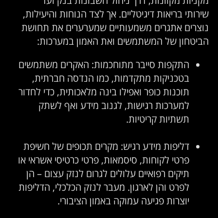
ירותי בריאות דיגיטליים. אך לצד הנוחות והיעילות,
וצרים אתגרים משמעותיים שמערערים את תחושת
ביטחון של המשתמשים ואת האמון במערכות:
התקפות סייבר מתוחכמות: האקרים משתמשים
בטכניקות מתקדמות, כמו הנדסה חברתית,
תוכנות כופר ואפילו בינה מלאכותית, כדי לחדור
למערכות רגישות, לגנוב מידע ואף לשתק
תשתיות קריטיות.
דליפות מידע רגיש: מקרים תכופים של חשיפת
פרטי לקוחות, סיסמאות, פרטי כרטיסי אשראי או
תיקים רפואיים עלולים לגרום לנזק עצום – הן
לפרט והן לארגון. מעבר לנזק הכלכלי, הדליפות
יוצרות פגיעה עמוקה באמון הציבורי.