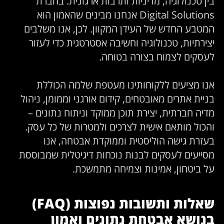
ין טכנולוגיה, מדיניות ותרבות ארגונית. בחברת
Digital Solutions אנחנו מבינים שהאמון הוא
מטבע החדש של העידן המקוון. לכן, אנו משלבים
צירתיות, טכנולוגיה וחשיבה אסטרטגית כדי לעזור
עסקים לצמוח בצורה בטוחה.
נו מציעים ללקוחותינו מעטפת שלמה הכוללת
ניית אתרים מאובטחים, קידום אורגני וממומן, ניהול
דיה חברתית, יצירת תוכן ממוקד וניתוח נתונים –
הכול מותאם אישית לצרכים ולמטרות של כל עסק.
עזרת גישה הוליסטית וממוקדת אבטחה, אנו
סייעים לעסקים לבנות נוכחות דיגיטלית שמבוססת
ל ביטחון, אמינות וצמיחה מתמשכת.
שאלות ותשובות נפוצות (FAQ)
נושא אבטחת נתונים ואמון