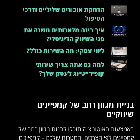
הדחקת אזכורים שליליים ודרכי
הטיפול
איך בינה מלאכותית משנה את
פני השיווק הדיגיטלי?
ליווי עסקי: מה השירות כולל?
למה גם אתה צריך שירותי
קופירייטינג לעסק שלך?
בניית מגוון רחב של קמפיינים
שיווקיים
באמצעות האוטומציה תוכלו לבנות מגוון רחב של
קמפיינים לפי הצרכים והמטרות שלכם – קמפיינים