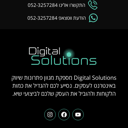
התקשרו אלינו 052-3257284
הודעת ווטצאפ 052-3257284
Digital Solutions מספקת מגוון פתרונות שיווק
באינטרנט לעסקים. נסייע לכם להגדיל את כמות
הלקוחות ולהוביל את העסק שלכם לביצועי שיא.