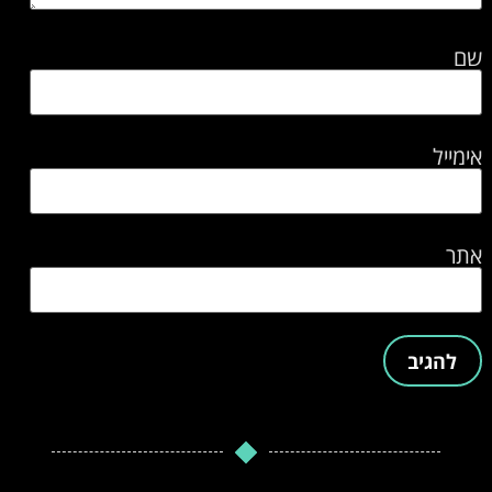
שם
אימייל
אתר