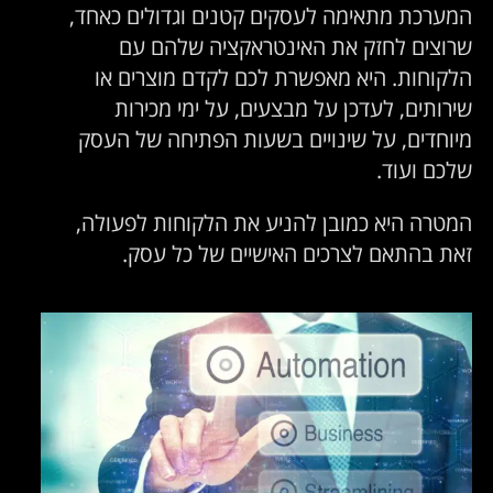
המערכת מתאימה לעסקים קטנים וגדולים כאחד,
שרוצים לחזק את האינטראקציה שלהם עם
הלקוחות. היא מאפשרת לכם לקדם מוצרים או
שירותים, לעדכן על מבצעים, על ימי מכירות
מיוחדים, על שינויים בשעות הפתיחה של העסק
שלכם ועוד.
המטרה היא כמובן להניע את הלקוחות לפעולה,
זאת בהתאם לצרכים האישיים של כל עסק.