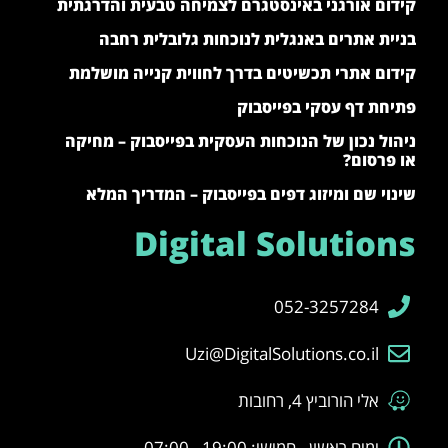
קידום אורגני באינסטגרם לצמיחה טבעית והדרגתית
בניית אתרים באנגלית לנוכחות גלובלית רחבה
קידום אתרי תכשיטים בדרך לחווית קנייה מושלמת
פתיחת דף עסקי בפייסבוק
ניהול נכון של הנוכחות העסקית בפייסבוק – מחיקה
או פרסום?
שינוי שם ומיזוג דפים בפייסבוק – המדריך המלא
Digital Solutions
052-3257284
Uzi@DigitalSolutions.co.il
אלי הורוביץ 4, רחובות
ימים ראשון - חמישי: 19:00 - 07:00