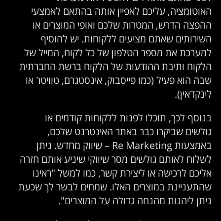
האוטומציה, עליכם לאפיין אותה בהתאם לאמצעי
ההפצה הדרש, המטרות שלכם ואופי המוצרים או
השירותים שאתם מציעים ללקוחות. יש להוסיף
למערכת את מספר הטלפון של כל לקוח, המייל של
הלקוח ותיבת ההודעות של הלקוח ברשת החברתית
שבה הוא פעיל (כמו פייסבוק, אינסטגרם, טוויטר או
לינקדאין).
בנוסף לכך, תוכלו לפנות ללקוחות קודמים או
גולשים שביקרו כבר באתר האינטרנט שלכם,
באמצעות Re Marketing – שיווק מחדש. ניתן
לשלוח לאותם גולשים מסר שיווקי שיניע אותם חזרה
אליכם לרכישה או ליצירת קשר, כמו למשל "ראינו
שהתעניינת במוצרים האלו. שמחים לבשר לך שכעת
ניתן ליהנות מהנחה גדולה על המוצרים".