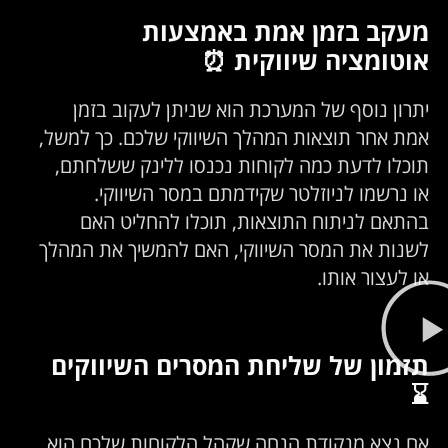
מעקב בזמן אמת באמצעות
אוטומציה שיווקית ⏰
יתרון נוסף של המערכת הוא שניתן לעקוב בזמן
אמת אחר תוצאות המהלך השיווקי שלכם. כך למשל,
תוכלו לדעת כמה לקוחות נכנסו ללינק ששלחתם,
או נרשמו לניוזלטר שקידמתם במסר השיווקי.
בהתאם לניתוח התוצאות, תוכלו להחליט האם
לשנות את המסר השיווקי, האם להמשיך את המהלך
או לעצור אותו.
תזמון של שליחת המסרים השיווקים
⌛
אם נצא מנקודת הנחה שקהל הלקוחות שלכם הוא