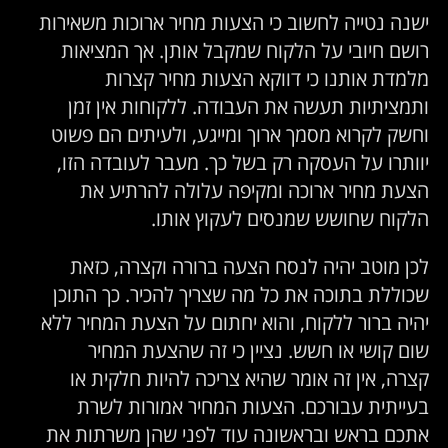
ישנה נטייה לחשוב כי הצעות מחיר ארוכות משאירות
רושם חיובי על הלקוח שמקבל אותן. אך המציאות
מלמדת אותנו כי דווקא הצעות מחיר קצרות
ותמציתיות תעשה את העבודה. ללקוחות אין זמן
וחשק לקרוא מסמך ארוך ומייגע, ולעיתים הם פשוט
יוותרו על העסקה רק בשל כך. מעבר לעובדה הזו,
הצעת מחיר ארוכה ומקיפה עלולה להרתיע את
הלקוח שחושש שמנסים לעקוץ אותו.
לכן מוטב יהיה לנסח הצעה ברורה וקצרה, כזאת
שכוללת בתוכה את כל מה שצריך להכיר. כך התוכן
יהיה ברור ללקוח, והוא יחתום על הצעת המחיר ללא
שום קושי או חשש. נציין כי זה שהצעת המחיר
קצרה, אין זה אומר שהיא צריכה להיות חלקית או
בעייתית עבורכם. הצעות המחיר אמורות לשרת
אתכם בראש ובראשונה עוד לפני שהן משרתות את