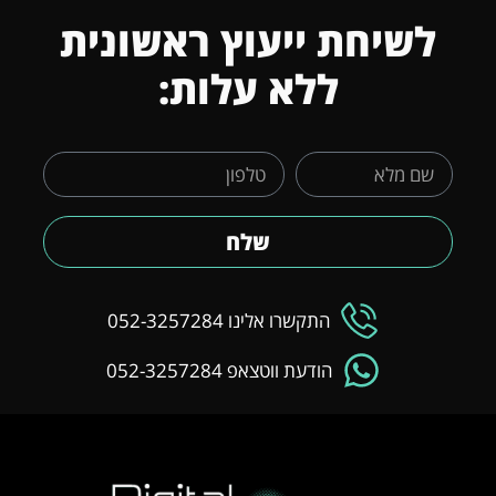
לשיחת ייעוץ ראשונית
ללא עלות:
שלח
התקשרו אלינו 052-3257284
הודעת ווטצאפ 052-3257284