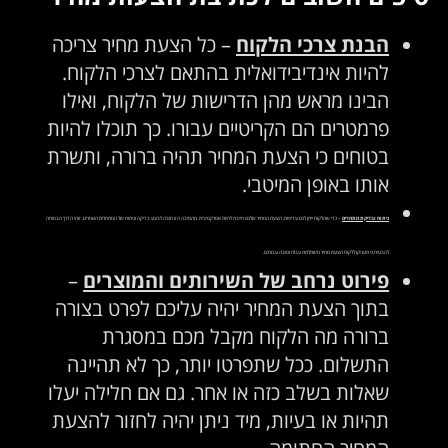
הבנת צרכי הלקוח
– כל הצעת מחיר צריכה
להיות אינדיבידואלית בהתאם לצרכי הלקוח.
הבינו מראש מהן הדרישות של הלקוח, ואילו
פרמטרים הם הקריטיים עבורו. כך תוכלו להיות
בטוחים כי הצעת המחיר תהיה ברורה, ותשרת
אותו באופן המיטבי.
ניתוח ובדיקת מתחרים
– כדי שהלקוח ייתן לכם עדיפות, הצעת המחיר שלכם חייבת להיות אטרקטיבית. מהסיבה הזו חובה לבצע בדיקה וניתוח של המתחרים האחרים. זוהי הדרך הבטוחה
להבטיח כי תעניקו ללקוח הצעת מחיר משתלמת עבורו וטובה עבורכם.
פירוט נרחב של השירותים והמוצרים
–
בתוך הצעת המחיר יהיה עליכם לפרט בצורה
ברורה מה הלקוח מקבל מכם במסגרת
התשלום. ככל שתפרטו יותר, כך לא תהיינה
שאלות בשלב כזה או אחר. גם אם חלילה יעלו
תהיות או בעיות, מיד ניתן יהיה לחזור להצעת