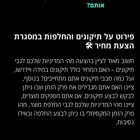
אותם?
פירוט על תיקונים והחלפות במסגרת
הצעת מחיר 🛠️
חשוב מאוד לציין בהצעה מהי המדיניות שלכם לגבי
תיקונים – האם המחיר כולל תיקונים במידה ויידרשו,
ועל כמה סבבי תיקונים אתם מתחייבים? בנוסף,
ציינו האם אתם מגבילים את פרק הזמן שבו ניתן
לבקש לבצע תיקונים. אם אתם מספקים מוצרים,
ציינו מהי המדיניות שלכם לגבי החלפת מוצר, מהו
פרק הזמן המקסימלי בו ניתן לבצע החלפה ובאילו
נסיבות.