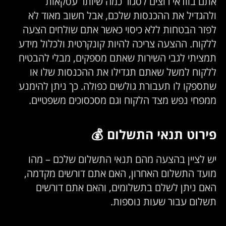
אתם בוודאי רוצים לסגור כמה שיותר עסקאות
ולהגדיל את ההכנסות שלכם, אבל חשוב מאוד לא
לפזר הבטחות ללא כיסוי כאשר אתם שולחים הצעה
ללקוח. ההצעה צריכה להיות קונקרטית ולכלול מידע
תמציתי לגבי השירות שאתם מספקים, מבלי להבטיח
ללקוח למשל שאתם תגדילו את ההכנסות שלו או
שתספקו לו תעבורת גולשים כפולה. כך ניתן להימנע
ממפחי נפש מצד הלקוח וגם מסכסוכים משפטיים.
פירוט תנאי התשלום 💰
יש לציין בהצעה מהם תנאי התשלום שלכם – מהו
מועד התשלום האחרון, האם אתם דורשים מקדמה,
האם ניתן לשלם בתשלומים, והאם אתם דורשים
תשלום עבור שעות נוספות.