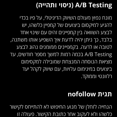
A/B Testing (ניסוי ותהייה)
מונח נפוץ מעולם השיווק הדיגיטלי, על פיו בכדי
להגיע למיקסום ביצועים של קמפיין כלשהו, יש
לבצע השוואה בין קמפיינים זהים עם שינוי אחד
בלבד, כך ניתן יהיה לדעת איך השפיע אותו משתנה,
לטובה או לרעה. בקמפיינים ממומנים נהוג לבצע
A/B Testing בכמה רמות למשך מספר חודשים, עד
מציאת הנוסחה המנצחת שמובילה למקסימום
ביצועים במינימום עלויות, עם שיווק לקהל יעד
רלוונטי וממוקד.
תגית nofollow
הנחייה לזחלן של מנוע החיפוש לא להתייחס לקישור
כלשהו ולא לעקוב אחר כתובת הקישור. פעולה זו