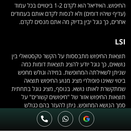
החיפוש. האידיאל הוא לקדם 1-2 ביטויים בכל עמוד
(עדיף שיהיו דומים) ולא לנסות לקדם אותם בעמודים
אחרים, כך גוגל יבין בדיוק מה אתם מנסים לקדם.
LSI
תוצאות החיפוש מתבססות על הקשר טקסטואלי בין
נושאים, כך גוגל יודע להציג תוצאות דומות כמה
שניתן לשאילתה המחופשת. במידה וגולש מחפש
ביטוי שאינו פופולרי מציג מנוע החיפוש תוצאה
שמתקשרת לאותו נושא. בנוסף, מציג גוגל בתחתית
תוצאות החיפוש אזור של "חיפושים קשורים" על
סמך הנושא המחופש. ניתן להעזר בהם כגולש
להכוונה נוספת של החיפוש או בתור מקדם אתרים
למציאת רעיונות נוספים למחקר מילות מפתח.