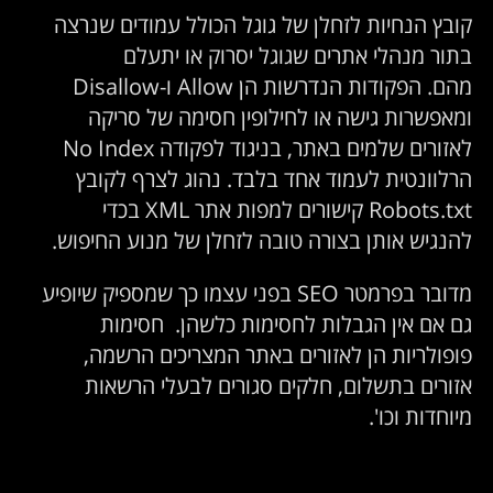
קובץ הנחיות לזחלן של גוגל הכולל עמודים שנרצה
בתור מנהלי אתרים שגוגל יסרוק או יתעלם
מהם. הפקודות הנדרשות הן Allow ו-Disallow
ומאפשרות גישה או לחילופין חסימה של סריקה
לאזורים שלמים באתר, בניגוד לפקודה No Index
הרלוונטית לעמוד אחד בלבד. נהוג לצרף לקובץ
Robots.txt קישורים למפות אתר XML בכדי
להנגיש אותן בצורה טובה לזחלן של מנוע החיפוש.
מדובר בפרמטר SEO בפני עצמו כך שמספיק שיופיע
גם אם אין הגבלות לחסימות כלשהן. חסימות
פופולריות הן לאזורים באתר המצריכים הרשמה,
אזורים בתשלום, חלקים סגורים לבעלי הרשאות
מיוחדות וכו'.