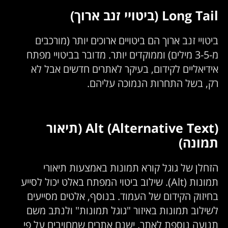
Long Tail (ביטויי זנב ארוך)
ביטויי זנב ארוך הם ביטויים ארוכים יותר (מורכבים
מ-3-5 מילים) וממוקדים יותר. מדובר בביטויי מפתח
אידיאליים לקידום, בעיקר לאתרים חדשים אבל לא
רק, בשל התחרות הנמוכה עליהם.
Alt (Alternative Text) (תיאור
תמונה)
הזחלן של גוגל קורא תמונות באמצעות תיאורי
תמונות (Alt). שילוב ביטוי המפתח באלט יכול לסייע
בחיזוק הקידום של העמוד. בנוסף, אלטים מסייעים
לשילוב תמונות באיזור "גוגל תמונות" ולנתב משם
תנועה נוספת לאתר. ישנם אתרים שמחויבים על פי