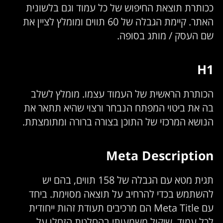
ככותרת תוצאת החיפוש של כל עמוד וגם בלשונית
האתר. קיימת הגבלה של 60 תווים ומומלץ לציין את
שם העסק / מותג בסופה.
H1
הכותרת הראשית של העמוד עצמו. מומלץ לשלב
בה את ביטוי המפתח הנבחר ורצוי שהיא תתאר את
הנושא המרכזי של התוכן בצורה ברורה ומתומצתת.
Meta Description
תגית מטא עם הגבלה של 158 תווים, בהם יש
להשתמש בכדי להרחיב על תוצאה מסוימת. ביחד
עם Meta Title הם מרכיבים תעודת זהות ייחודית
לכל עמוד, שיקול משמעותי בהחלטת הזחלן על