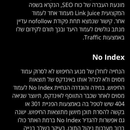
מונעת העברה של כוח SEO, הנקרא בשפה
המקצועית Link Juice מעמוד אחד לעמוד
אחר. קישור שנמצא תחת פקודת nofollow עדיין
מנתב גולשים לעמוד היעד ובכך תורם לקידום שלו
באמצעות Traffic.
No Index
הנחייה לזחלן של מנוע החיפוש לא לסרוק עמוד
מסוים ולא לכלול אותו באינדקס של תוצאות
החיפוש. במידה והוגדרה הנחיית No Index לעמוד
מסוים לאחר שכבר התווסף לאינדקס, תיווצר שגיאה
404 שיש לטפל בה באמצעות הפניית 301 או
בקשה להסרת תוכן מיושן מתוצאות החיפוש. ישנה
גם אפשרות להגדיר No Index ברמת האתר כולו
ברוב מערכות ניהול התוכן, בעיקר בשלב בנייה