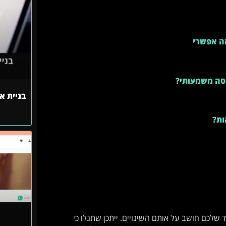
וזה אפשרי
נסה משמעותי?
בניית א
ות?
שלכם חושב על אותם השינויים. ייתכן שתגלו כי