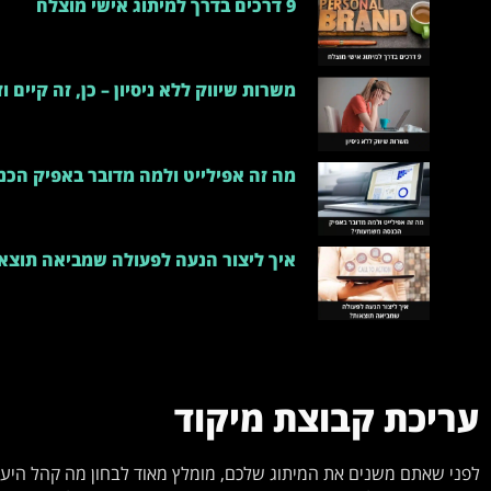
9 דרכים בדרך למיתוג אישי מוצלח
משרות שיווק ללא ניסיון – כן, זה קיים 
מה זה אפילייט ולמה מדובר באפיק הכ
איך ליצור הנעה לפעולה שמביאה תוצא
עריכת קבוצת מיקוד
לפני שאתם משנים את המיתוג שלכם, מומלץ מאוד לבחון מה קהל היעד 