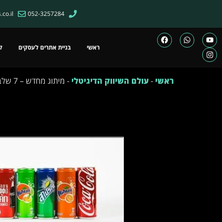
co.il
052-3257284
ראשי
בניית אתרים לעסקים
ק
ראשי
-
עולם השיווק הדיגיטלי
-
מיתוג מחדש – 7 שלבים לביצוע