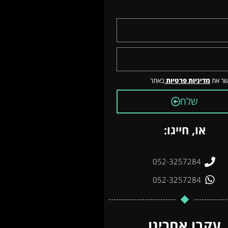
שר את
מדיניות פרטיות
באתר
שלח
או, חייגו:
052-3257284
052-3257284
עקבו אחרינו