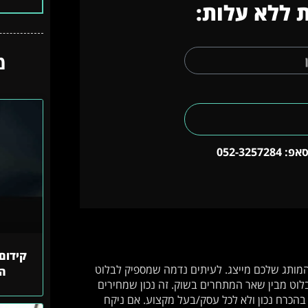
 ללא עלות:
מ
052-325728
קידום 
מותג שלכם מייצג. לעיתים נדמה שמספיק לבלוט
הח
בלוט מבין שאר המתחרים בשוק. זה נכון שמחירים
בהכרח נכון ולא לכל עסק/בעל מקצוע. אם ניקח