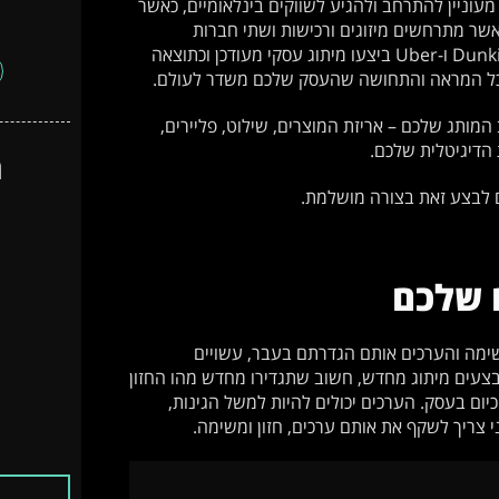
עוניין להתרחב ולהגיע לשווקים בינלאומיים, כאשר
אשר מתרחשים מיזוגים ורכישות ושתי חברות
מתאחדות לחברה אחת גדולה ועוד. גם מותגים גדולים כמו Dunkin' Donuts ו-Uber ביצעו מיתוג עסקי מעודכן וכתוצאה
ל כל המראה והתחושה שהעסק שלכם משדר לעולם.
ותג שלכם – אריזת המוצרים, שילוט, פליירים,
ת הדיגיטלית שלכם.
ה
 לבצע זאת בצורה מושלמת.
 שלכם
שימה והערכים אותם הגדרתם בעבר, עשויים
עים מיתוג מחדש, חשוב שתגדירו מחדש מהו החזון
יום בעסק. הערכים יכולים להיות למשל הגינות,
ני צריך לשקף את אותם ערכים, חזון ומשימה.