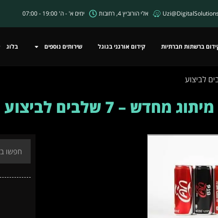
Uzi@DigitalSolutions.
אלי הורוביץ 4, רחובות
ימים א' - ה' 19:00 - 07:00
ידום ברשתות חברתיות
קידום אורגני בגוגל
שירותים נוספים
בלוג
מיתוג מחדש – 7 שלבים לביצוע