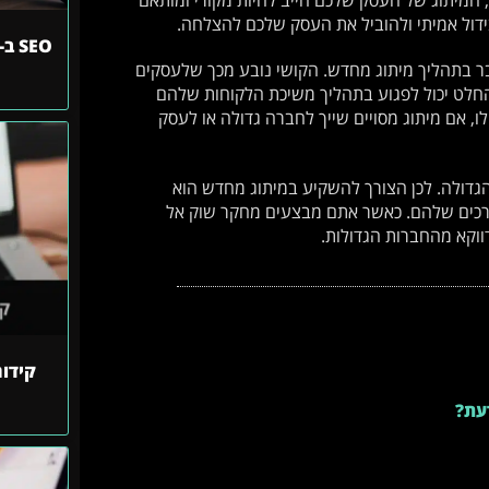
 המיתוג של העסק שלכם חייב להיות מקורי ומותאם
 בידול אמיתי ולהוביל את העסק שלכם להצלחה.
בר בתהליך מיתוג מחדש. הקושי נובע מכך שלעסקים
החלט יכול לפגוע בתהליך משיכת הלקוחות שלהם
לו, אם מיתוג מסויים שייך לחברה גדולה או לעסק
הגדולה. לכן הצורך להשקיע במיתוג מחדש הוא
ערכים שלהם. כאשר אתם מבצעים מחקר שוק אל
וקא מהחברות הגדולות.
קידו
עת?