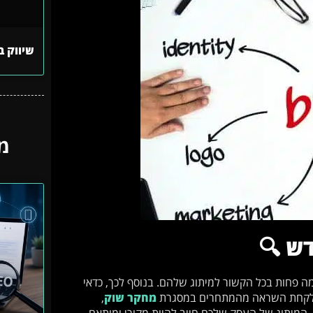
שיווק ב
מ
ש 🔍
 פחות בכל הקשור למיתוג שלהם. בנוסף לכך, כדאי
אי לקחת השראה מהמתחרים במסגרת
מחקר שוק
,