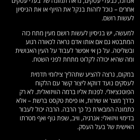
אנחנו, כבעלי עסקים, נראה תמונה של בעלי עסקים
אחרים – נוכל לזהות בנקל את הזיוף או את הניסיון
לעשות רושם.
למעשה, יש בניסיון לעשות רושם מעין מתח כזה
המתבטא גם אם אותו אדם נראה לכאורה רגוע
ובשליטה. על כן אי אפשר לעבוד על העין האנושית
ומה שהיא יכולה לקלוט מתחת לפני השטח.
במקום, נרצה להציע שתהליך צילומי תדמית
לעסקים נועד דווקא ליצור קשר עם הלקוח
הפוטנציאלי. לפנות אליו ברמה הוויזואלית. לא רק
כדרך מוצר או שירות, או פיסת טקסט ברשת – אלא
כתמונה המבארת כל כך הרבה. הרבה יכול לעבור
בדימוי וויזואלי: אנרגיה, וויב, שפת גוף ואף מטרתו
האישית של בעל העסק.