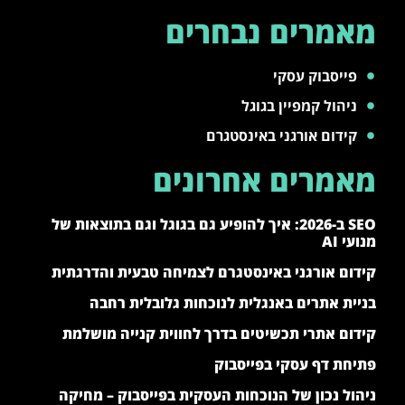
מאמרים נבחרים
פייסבוק עסקי
ניהול קמפיין בגוגל
קידום אורגני באינסטגרם
מאמרים אחרונים
SEO ב-2026: איך להופיע גם בגוגל וגם בתוצאות של
מנועי AI
קידום אורגני באינסטגרם לצמיחה טבעית והדרגתית
בניית אתרים באנגלית לנוכחות גלובלית רחבה
קידום אתרי תכשיטים בדרך לחווית קנייה מושלמת
פתיחת דף עסקי בפייסבוק
ניהול נכון של הנוכחות העסקית בפייסבוק – מחיקה