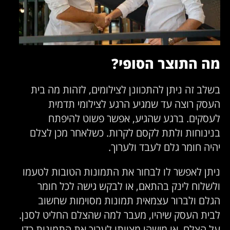
מה התוצר הסופי?
בשלב זה ניתן להתכוונן לצילומים, לזהות מה בית
העסק רוצה עד שמגיע הרגע לצילומי תדמית
לעסקים. ברגע שהגיע, אפשר פשוט להיפתח
בנינוחות ולתת לקסם לקרות. כשלאחר מכן לצלם
יהיה חומר גלם לעבד ולערוך.
ניתן לאפשר לו לבחור את התמונות הטובות לטעמו
ולשלוח לינק בהתאם, או לבקש גישה לכל חומר
הגלם ולברור עצמאית תמונות מסוימות שחשוב
לבית העסק שיהיו, מעבר למה שהצלם החליט לסנן.
על הצלם, או מישהו מצוותו לערוך את התמונות כדי