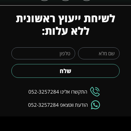
לשיחת ייעוץ ראשונית
ללא עלות:
שלח
התקשרו אלינו 052-3257284
הודעת ווטצאפ 052-3257284