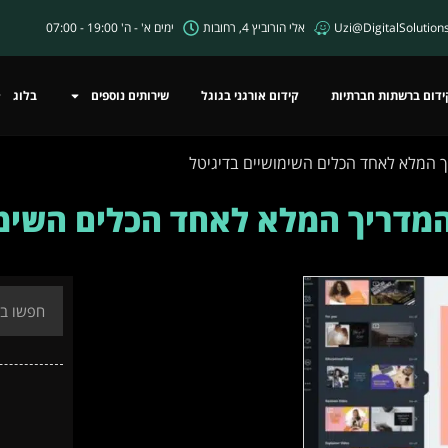
Uzi@DigitalSolutions.
אלי הורוביץ 4, רחובות
ימים א' - ה' 19:00 - 07:00
ידום ברשתות חברתיות
קידום אורגני בגוגל
שירותים נוספים
בלוג
ך המלא לאחד הכלים השימושיים בדיגיטל
 המדריך המלא לאחד הכלים השימו