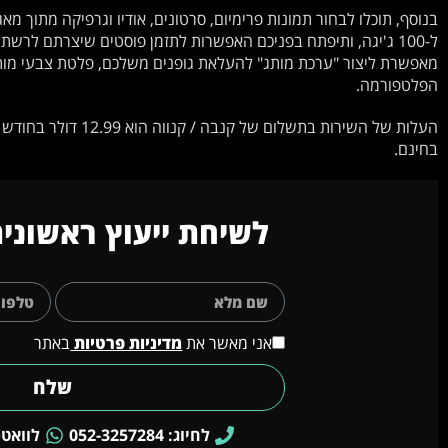
מאפשרת ליצור "ערכת מותג" להעלאת גופנים משלכם, פלטת צבעי מותג 
הפלטפורמה.
בחינם.
לשיחת ייעוץ ראשונית
אני מאשר את
מדיניות פרטיות
באתר
שלח
לחיוג: 052-3257284
לוואטסאפ: 4