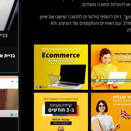
 או להעלות תמונה משלכם.
לאחר הבחירה בתמונה, יש לגרור את התמונה ולשחרר אותה על ה-" grid". ניתן להוסיף פילטרים לתמונה שישנו את איזון
לב עם האיורים והטקסטים של העיצוב ולא
ן.
בניית א