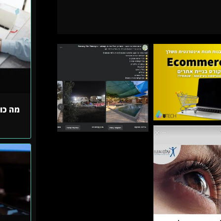
מה כו