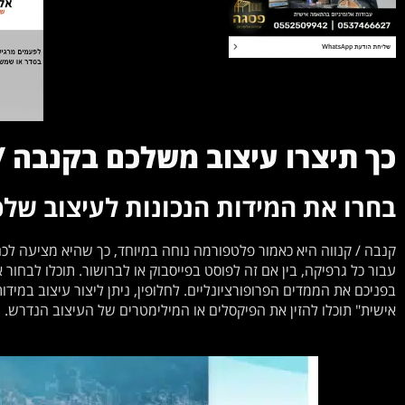
כך תיצרו עיצוב משלכם בקנבה / 
בחרו את המידות הנכונות לעיצוב של
קנבה / קנווה היא כאמור פלטפורמה נוחה במיוחד, כך שהיא מציעה לכ
עבור כל גרפיקה, בין אם זה לפוסט בפייסבוק או לברושור. תוכלו לבחור 
בפניכם את הממדים הפרופורציונליים. לחלופין, ניתן ליצור עיצוב במי
אישית" תוכלו להזין את הפיקסלים או המילימטרים של העיצוב הנדרש.