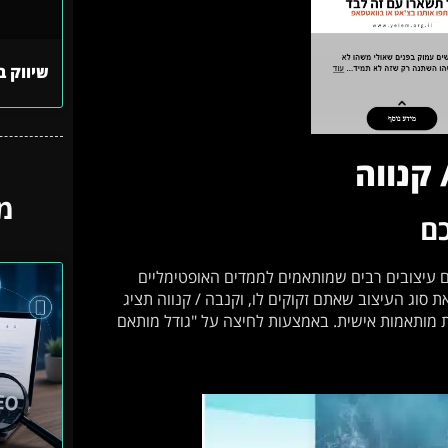
שיווק ב
קנווה
מ
כם
ם עיצובים רבים שמותאמים לממדים האופטימליים
את סוג העיצוב שאתם זקוקים לו, וקנבה / קנווה תציג
דות מותאמות אישית. באמצעות לחיצה על "גודל מותאם