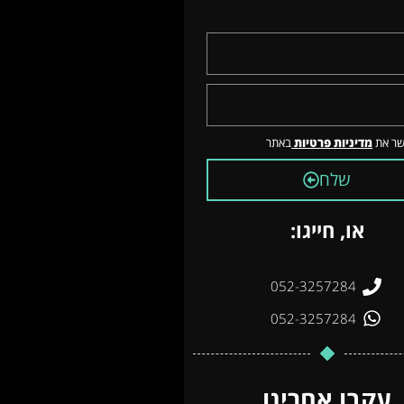
שר את
מדיניות פרטיות
באתר
שלח
או, חייגו:
052-3257284
052-3257284
עקבו אחרינו