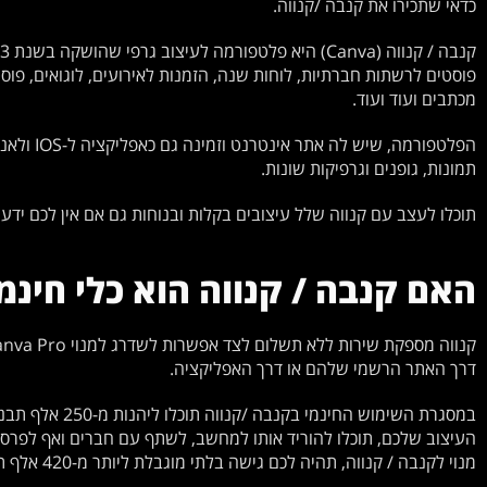
כדאי שתכירו את קנבה /קנווה.
פוסטים לרשתות חברתיות, לוחות שנה, הזמנות לאירועים, לוגואים, פוסטר
מכתבים ועוד ועוד.
הפלטפורמה, 
תמונות, גופנים וגרפיקות שונות.
תוכלו לעצב עם קנווה שלל עיצובים בקלות ובנוחות גם אם אין לכם ידע בע
האם קנבה / קנווה הוא כלי חינמ
דרך האתר הרשמי שלהם או דרך האפליקציה.
העיצוב שלכם, תוכלו להוריד אותו למחשב, לשתף עם חברים ואף לפרס
מנוי לקנבה / קנווה, תהיה לכם גישה בלתי מוגבלת ליותר מ-420 אלף תבניות עיצוב המתחדשות מדי יום.