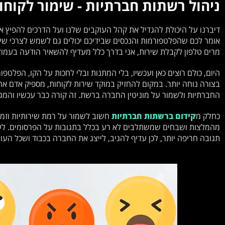
ניהול רשתות חברתיות - שימור לקוחו
דיברנו על היכולת להגדיל את קהל העוקבים שלנו ועל הדרכים להפיץ א
אומר לכם שהפלטפורמות והנכסים שבידיכם יכולים גם לשמש לצרכי שימ
מרים טלפון לקבלת שירות, אני בדרך כלל מעדיף להשאיר הודעה בעמוד
היום, כולם רוצים כאן ועכשיו, בלי המתנות ובלי לחכות על הקו, הפלטפור
בצורה נוחה יותר. במקום להחזיק במוקד שירות לקוחות, מספיק אדם א
החברתיות ולשמור על מוניטין החברה ברשת. זה קורה כבר עכשיו והמג
כחלק מ
קידום ברשתות חברתיות
חשוב לשמור על רמת שירותיות וזמי
מהמלצות ושבחים שמשתלבים לא רע בכלל בתגובות על הפרסומים. לעית
תגובה חריפה יותר, לכן עדיף להגיב, לייצג את החברה בכבוד ושכל ה