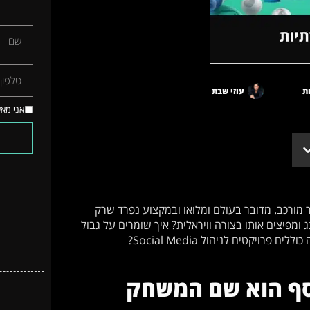
ת
עוזי שבת
אני מא
ר מורכב. מדובר בעולם ומלואו ובמקצוע נפרד שרק
ומפיצים אותו בצורה וויראלית? איך שומרים על גבול
יקטים לניהול Social Media?
וסף הוא שם המשחק