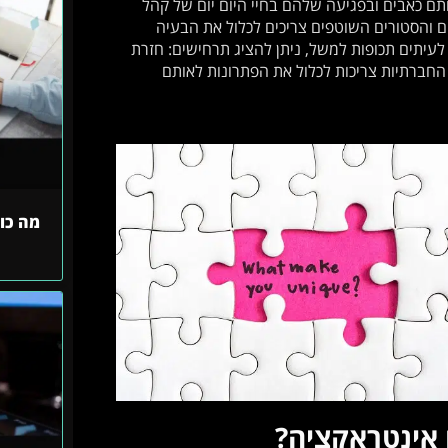
תם כאבים ובפגיעה שלהם בחיי היום יום של קהל
טים והסטורים השוטפים צריכים לכלול את הבעיה
לעיתים תכופות למשל, ניתן להציג תרחישים: חזרת
החברתיות צריכות לכלול את הפתרונות לאותם
מה כו
 אינטראקציה?