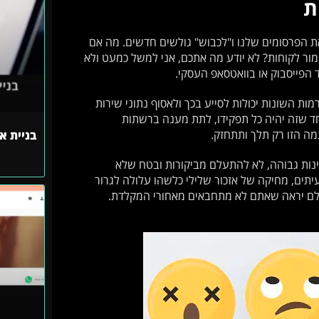
ת
ת הפרסומים שלנו ו"לכבוש" גולשים חדשים. מה אם
ור לקוחות? לא יודע מה אתכם, אני למשל כמעט ולא
 הפייסבוק או בוואטסאפ העסקי.
מות השונות יכולות לסייע בכך ולאסוף נתוני שירות
חד שזה יהיה כל תפקידו, לתת מענה ברשתות
מה הזו רק תלך ותתחזק.
בניית א
נות גבוהה, לא להתעלם מביקורות ובטח שלא
ים, מחיקה של אזכור שלילי כלשהו עלולה לגרור
עולם יראה שאתם לא מתחבאים מאחורי המקלדת.