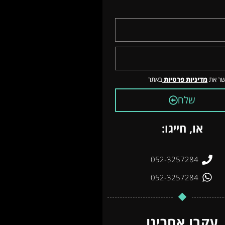
שר את
מדיניות פרטיות
באתר
שלח
או, חייגו:
052-3257284
052-3257284
עקבו אחרינו