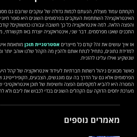
הקמתם עמוד מוצלח, הגעתם לכמות גדולה של עוקבים שרובם גם מסמני
האינטראקציה? השתתפות העוקבים בפרסומים השונים היא סופר חיונית 
והפצה הלאה. למה אינטראקציה כל כך חשובה עבורנו כמשווקים? קודם 
התכנים שאנו מפרסמים. דבר שני, אינטראקציה יוצרת באז תקשורתי, מעו
אז איך עושים את זה? קודם כל מייצרים
אסטרטגיית תוכן
מותאמת אישי
למדידת נתונים, נתחיל לנתח אותם ולהכין מה הקהל שלנו אוהב יותר ומה 
שנשקיע ואילו עלינו להזניח.
כאשר מכוונים ניהול רשתות חברתיות לעידוד אינטראקציה של קהל היע
הפרסומים אלא גם על הדרך בה עם מונגשים, הצבעים, הקופירייטינג ו
המטרה היא להביא למקסימום הפצה וחשיפות של תוכן אינטראקטיבי שבס
מערכת יחסים הדוקה עם הקהלים השונים בכדי לכבוש את ליבם ולא לה
מאמרים נוספים