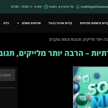
Uzi@DigitalSolutions.
אלי הורוביץ 4, רחובות
ימים א' - ה' 19:00 - 07:00
ידום ברשתות חברתיות
קידום אורגני בגוגל
שירותים נוספים
בלוג
ה יותר מלייקים, תגובות וכמות עוקבים
יות – הרבה יותר מלייקים, תגוב