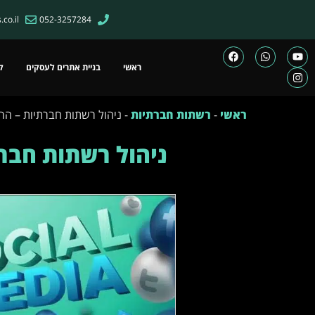
co.il
052-3257284
ראשי
בניית אתרים לעסקים
ק
ראשי
-
רשתות חברתיות
-
ניהול רשתות חברתיות – הרב
ניהול רשתות חברת