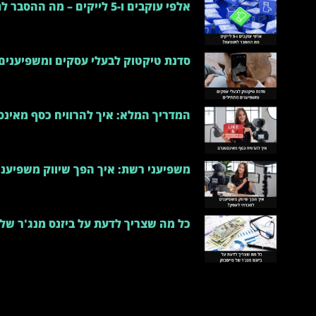
אלפי עוקבים ו-5 לייקים – מה ההסבר לתופעה?
סדנת טיקטוק לבעלי עסקים ומשפיענים
המדריך המלא: איך להרוויח כסף מאינ
משפיעני רשת: איך הפך שיווק משפיענ
כל מה שצריך לדעת על ביזנס מנג'ר של 