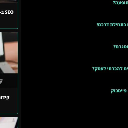
 בתחילת דרכם!
סטגרם?
ים להכרחי לעסק?
פייסבוק
קידו