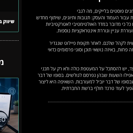
ם פוסטים בלייקים, מה לגבי
עבור העמוד והעסק: תגובות ותיוגים, שיתוף מחדש
שיווק ב
כל כי מדובר במדד האולטימטיבי לאטרקטיביות
ררת עניין וגוררת אינטראקציות נוספות.
ת לקהל שלכם. לאחר תקופת פיילוט שנגדיר
פחות, באיזה נושאי תוכן וסוגי פרסומים כדאי
מ
ד, יש להסתכל על המעטפת כולה ולא רק על תכני
אפילו השעות שבהן נפרסם לגולשים. בסופו של דבר
ופו של דבר יוביל למעורבות. השאיפה היא ליצור
פוך לעוד טרנד חולף ברשת החברתית.