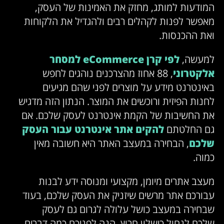
המודעות למותג, מחזק את האמינות של העסק,
מאפשר לפנות לקהלים רבים ולהגדיל את הלקוחות
ואת ההכנסות.
למעשה,
לפי קרן eCommerce למסחר
אלקטרוני
, 88 אחוז מהצרכנים נוהגים לחפש
באינטרנט מידע על מוצרים לפני שהם מגיעים
לחנות הפיזית ורוכשים את המוצר. הנתון הזה מדגיש
את החשיבות של הקמת אינטרנט לעסק שלכם. אם
גם החלטתם
להקים אתר אינטרנט עבור העסק
שלכם
, הבחירה במעצב האתר היא חשובה מאין
כמוה.
מעצב אתרים מיומן, מקצועי ומנוסה ידע לבנות
עבורכם אתר מרשים שיזניק את העסק שלכם, בעוד
שבחירה במעצב כושל עלולה לגרום גם לעסק
שלכם לנחול כישלון חרוץ. הנה לפניכם כמה דברים