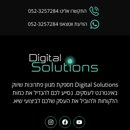
התקשרו אלינו 052-3257284
הודעת ווטצאפ 052-3257284
Digital Solutions מספקת מגוון פתרונות שיווק
באינטרנט לעסקים. נסייע לכם להגדיל את כמות
הלקוחות ולהוביל את העסק שלכם לביצועי שיא.