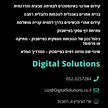
קידום אורגני באינסטגרם לצמיחה טבעית והדרגתית
בניית אתרים באנגלית לנוכחות גלובלית רחבה
קידום אתרי תכשיטים בדרך לחווית קנייה מושלמת
פתיחת דף עסקי בפייסבוק
ניהול נכון של הנוכחות העסקית בפייסבוק – מחיקה
או פרסום?
שינוי שם ומיזוג דפים בפייסבוק – המדריך המלא
Digital Solutions
052-3257284
Uzi@DigitalSolutions.co.il
אלי הורוביץ 4, רחובות