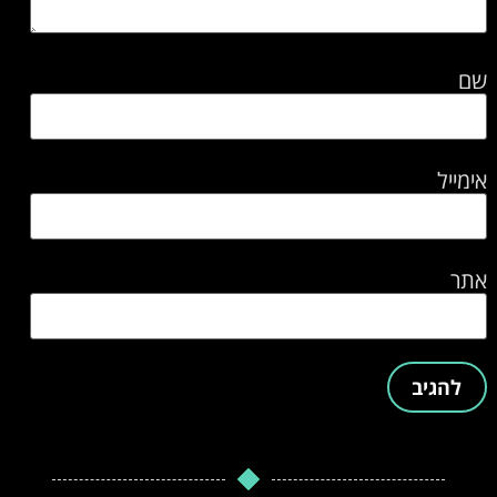
שם
אימייל
אתר