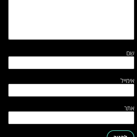
שם
אימייל
אתר