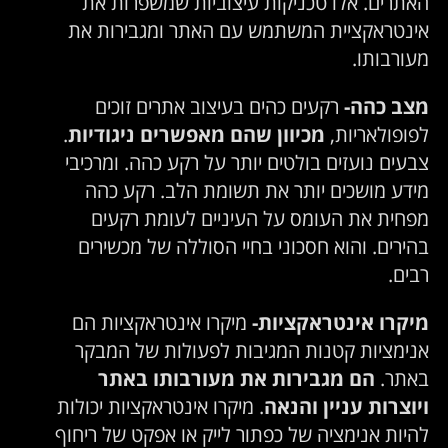
האתרים. אלו טכניקות עיצוביות שמשפרות את
אינטראקציית המשתמש עם האתר ומגבירות את
מעורבותו.
מצב כהה-
רקעים כהים בעיצוב אתרים זוכים
לפופולאריות,
מכיוון שהם מאפשרים ניגודיות
.
צבעים נועזים בולטים יותר על רקע כהה. ומרכיבי
מידע מושכים יותר את תשומת הלב. רקע כהה
מפחית את העומס על העיניים לעומת רקעים
בהירים. והוא חסכוני בחיי הסוללה של מכשירים
רבים.
מיקרו אינטראקציות-
מיקרו אינטראקציות הם
אנימציות קטנות המגיבות לפעולות של המבקר
באתר.
הם מגבירות את מעורבותו באתר
ויוצרות עניין והנאה
. מיקרו אינטראקציות יכולות
להיות אנימציה של כפתור לייק או אפקט של ריחוף