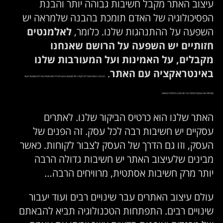
עיצוב האתר מקבל חשיבות גבוהה יותר והבנת
הפסיכולוגיה של האדם תומכת בהבנה שלמראה יש
השפעה על ההתנהגות שלנו. כלומר,
לאלמנטים
חזותיים יש השפעה על הרושם שאנחנו
מקבלים, על האמינות ועל המעורבות שלנו
באינטראקציה עם האתר
.
ההבנה הזאת מעודדת חקירה של סגנונות עיצוביים חדשים ויוצרת טרנדים ואופנות אשר
מוכיחות את עצמם כיעילות. כפי שהזכרנו בתחילת המאמר.
האתר שלנו הוא כרטיס הביקור שלנו. לאתרים
עסקיים יש חשיבות רבה לכל עסק. זה הפנים של
העסק, וזו גם הדרך של העסק לצבור לקוחות. כאשר
מבינים שלעיצוב האתר יש חשיבות גדולה הרבה
יותר מרק חשיבות אסתטית, מרוויחים הרבה…
עולם עיצוב האתרים עבר שינויים רבים ועוד יעבור
שינויים רבים. התפתחות הטכנולוגיה תביא להבאתם