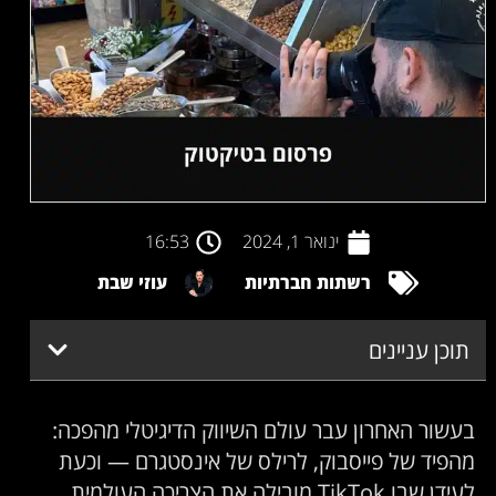
ינואר 1, 2024
16:53
רשתות חברתיות
עוזי שבת
תוכן עניינים
בעשור האחרון עבר עולם השיווק הדיגיטלי מהפכה:
מהפיד של פייסבוק, לרילס של אינסטגרם — וכעת
לעידן שבו TikTok מובילה את הצריכה העולמית