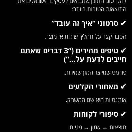
להלן סוגי התוכן שמביאים לעסקים הישראלים את
התוצאות הטובות ביותר:
✔ סרטוני “איך זה עובד”
הסבר קצר על תהליך שירות או מוצר.
✔ טיפים מהירים (“3 דברים שאתם
חייבים לדעת על…”)
פורמט שמייצר המון שמירות.
✔ מאחורי הקלעים
אותנטיות היא שם המשחק.
✔ סיפורי לקוחות
תוצאות → אמון → פניות.