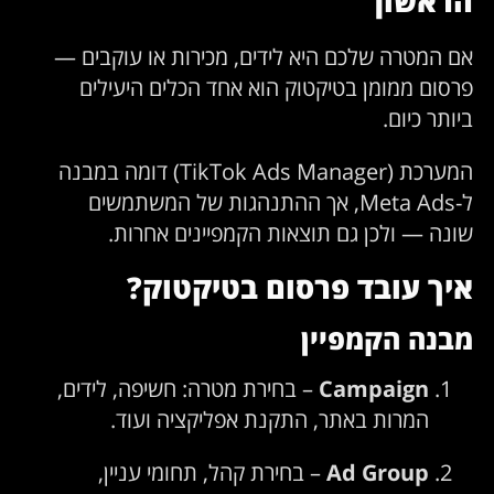
הראשון
אם המטרה שלכם היא לידים, מכירות או עוקבים —
פרסום ממומן בטיקטוק הוא אחד הכלים היעילים
ביותר כיום.
המערכת (TikTok Ads Manager) דומה במבנה
ל-Meta Ads, אך ההתנהגות של המשתמשים
שונה — ולכן גם תוצאות הקמפיינים אחרות.
איך עובד פרסום בטיקטוק?
מבנה הקמפיין
Campaign
– בחירת מטרה: חשיפה, לידים,
המרות באתר, התקנת אפליקציה ועוד.
Ad Group
– בחירת קהל, תחומי עניין,