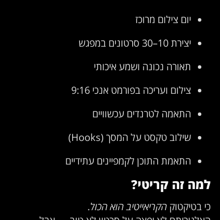
יום צילום מרוכז
יצירת 10–30 סרטונים במפגש
תאורה נכונה ושמע איכותי
צילום ועריכה בפורמט אנכי 9:16
התאמה לטרנדים עכשוויים
שילוב טקסט על המסך (Hooks)
התאמת התוכן לקמפיינים עתידיים
למה זה קריטי?
כי בטיקטוק
הקריאייטיב הוא הכול
.
האלגוריתם לא יפצה על סרטון לא טוב — אבל