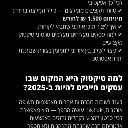
לכל כך אפקטיבי
✔ טווחי תקציבים מומלצים — כולל המלצה ברורה:
מינימום 1,500 ₪ לחודש
✔ איך ליצור תוכן אורגני שמביא לקוחות
✔ למה עסקים מצליחים מצלמים סרטוני טיקטוק
מקצועיים
✔ כיצד לשלב בין אורגני לממומן בצורה שנותנת
יתרון אסטרטגי
למה טיקטוק היא המקום שבו
עסקים חייבים להיות ב-2025?
בעוד רשתות חברתיות אחרות מצמצמות חשיפה
אורגנית, TikTok עושה ההפך — היא מאפשרת
לכל סרטון להגיע לקהלים גדולים באמצעות
אלגוריתם חכם שמנתח התנהגות ולא מספר