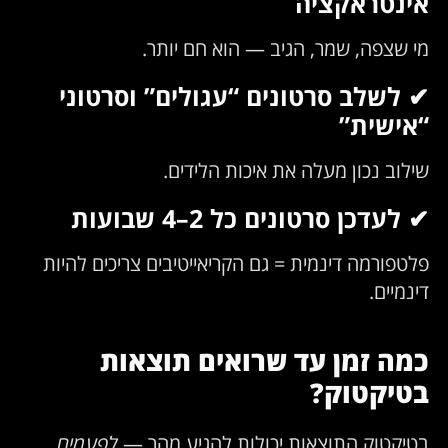
אינטראקציה
מי שצפה, שמר, הגיב — הוא חם יותר.
✔ לשלב סרטונים “עגולים” וסרטוני
“אישית”
שילוב נכון מעלה את איכות הלידים.
✔ לעדכן סרטונים כל 2–4 שבועות
פלטפורמה דינמית = גם הקריאייטיבים צריכים להיות
דינמיים.
כמה זמן עד שרואים תוצאות
בטיקטוק?
בטיקטוק התוצאות יכולות להגיע מהר —
לפעמים