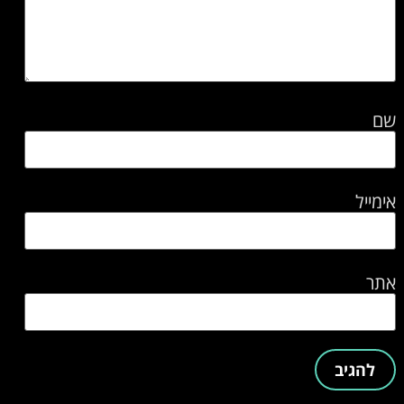
שם
אימייל
אתר