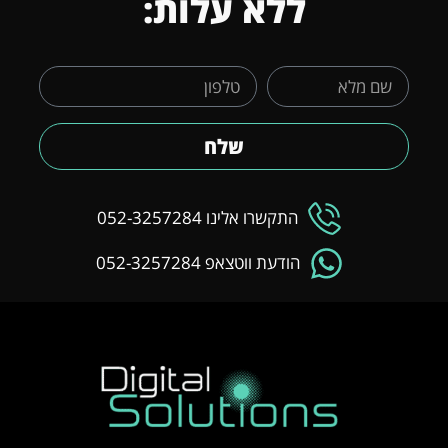
ללא עלות:
שלח
התקשרו אלינו 052-3257284
הודעת ווטצאפ 052-3257284