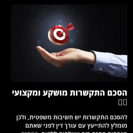
הסכם התקשרות מושקע ומקצועי
✍🏻
להסכם התקשרות יש חשיבות משפטית, ולכן
מומלץ להתייעץ עם עורך דין לפני שאתם