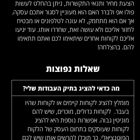
הצעת מחיר ותנאי התקשרות, ניתן בהחלט לעשות
פולו אפ ולברר האם הוא מעוניין לסגור אתכם עסקה.
אך אם הוא מתחמק, לא עונה לטלפונים או מבטיח
לחזור אליכם ולא עושה זאת, שחררו אותו. עוד יגיעו
אליכם לקוחות אחרים שיתאימו לכם ואתם תתאימו
להם. בהצלחה!
שאלות נפוצות
מה כדאי להציג בתיק העבודות שלי?
מומלץ להציג לקוחות קיימים או לקוחות שהיו
בעבר. לקוחות גדולים, מוכרים, שיש להם
מוניטין גבוה. אפשרות נוספת היא להציג
לקוחות שעוסקים בתחום העסק של הלקוח
הפוטנציאלי. כך תוכלו להרשים אותו שיש לכם