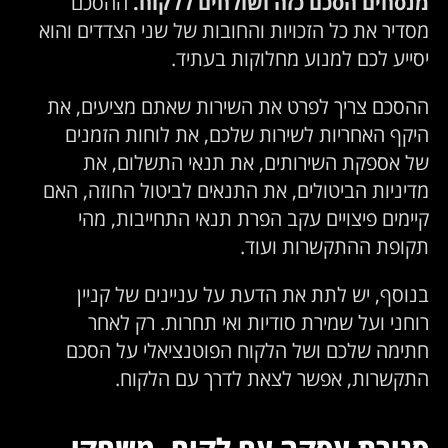
מנסחים הסכם כזה ושולחים ללקוח.
ההסכם
מסדיר את כל הזכויות והחובות של שני הצדדים והוא
יסייע לכם למנוע מחלוקות בעתיד.
ההסכם צריך לפרט את השירות שאתם מציעים, את
היקף האחריות לשירות שלכם, את לוחות הזמנים
של אספקת השירותים, את תנאי התשלום, את
מדיניות הביטולים, את התנאים לביטול החוזה, האם
קיימים פיצויים עקב הפרת תנאי התחייבות, מהי
תקופת ההתקשרות ועוד.
בנוסף, יש לתת את הדעת על עניינים של קניין
רוחני ועל שמירת סודיות ואי תחרות. רק לאחר
חתימה שלכם ושל הלקוח הפוטנציאלי על הסכם
התקשרות, אפשר לצאת לדרך עם הלקוח.
סגירת עסקה עם לקוח- משחקי